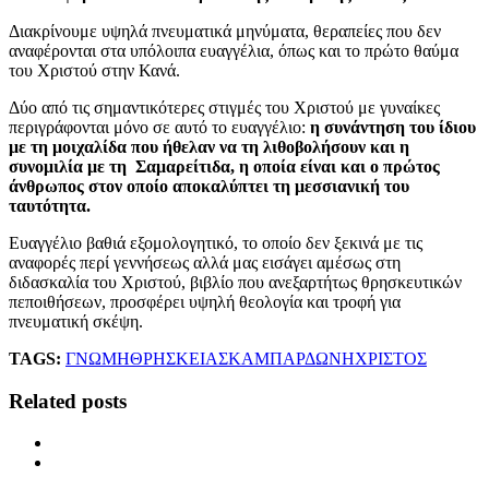
Διακρίνουμε υψηλά πνευματικά μηνύματα, θεραπείες που δεν
αναφέρονται στα υπόλοιπα ευαγγέλια, όπως και το πρώτο θαύμα
του Χριστού στην Κανά.
Δύο από τις σημαντικότερες στιγμές του Χριστού με γυναίκες
περιγράφονται μόνο σε αυτό το ευαγγέλιο:
η συνάντηση του ίδιου
με τη μοιχαλίδα που ήθελαν να τη λιθοβολήσουν και η
συνομιλία με τη Σαμαρείτιδα, η οποία είναι και ο πρώτος
άνθρωπος στον οποίο αποκαλύπτει τη μεσσιανική του
ταυτότητα.
Ευαγγέλιο βαθιά εξομολογητικό, το οποίο δεν ξεκινά με τις
αναφορές περί γεννήσεως αλλά μας εισάγει αμέσως στη
διδασκαλία του Χριστού, βιβλίο που ανεξαρτήτως θρησκευτικών
πεποιθήσεων, προσφέρει υψηλή θεολογία και τροφή για
πνευματική σκέψη.
TAGS:
ΓΝΩΜΗ
ΘΡΗΣΚΕΙΑ
ΣΚΑΜΠΑΡΔΩΝΗ
ΧΡΙΣΤΟΣ
Related posts