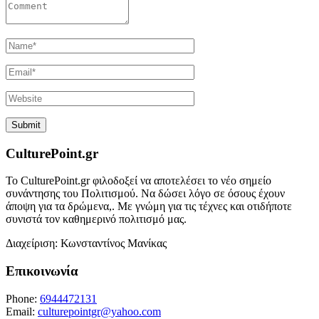
CulturePoint.gr
Το CulturePoint.gr φιλοδοξεί να αποτελέσει το νέο σημείο
συνάντησης του Πολιτισμού. Να δώσει λόγο σε όσους έχουν
άποψη για τα δρώμενα,. Με γνώμη για τις τέχνες και οτιδήποτε
συνιστά τον καθημερινό πολιτισμό μας.
Διαχείριση: Κωνσταντίνος Μανίκας
Επικοινωνία
Phone:
6944472131
Email:
culturepointgr@yahoo.com