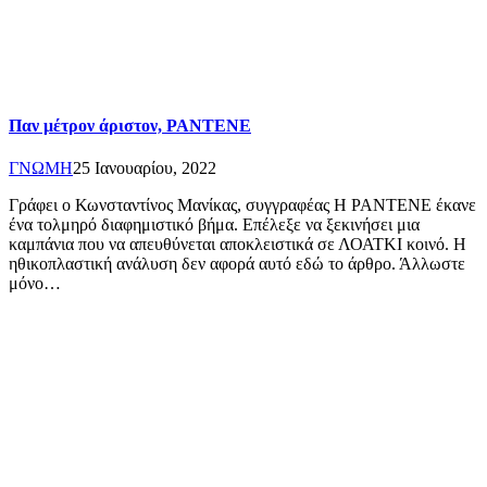
Παν μέτρον άριστον, PANTENE
ΓΝΩΜΗ
25 Ιανουαρίου, 2022
Γράφει ο Κωνσταντίνος Μανίκας, συγγραφέας Η PANTENE έκανε
ένα τολμηρό διαφημιστικό βήμα. Επέλεξε να ξεκινήσει μια
καμπάνια που να απευθύνεται αποκλειστικά σε ΛΟΑΤΚΙ κοινό. Η
ηθικοπλαστική ανάλυση δεν αφορά αυτό εδώ το άρθρο. Άλλωστε
μόνο…