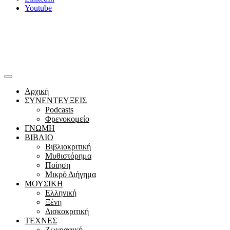
Youtube
Αρχική
ΣΥΝΕΝΤΕΥΞΕΙΣ
Podcasts
Φρενοκομείο
ΓΝΩΜΗ
ΒΙΒΛΙΟ
Βιβλιοκριτική
Μυθιστόρημα
Ποίηση
Μικρό Διήγημα
ΜΟΥΣΙΚΗ
Ελληνική
Ξένη
Δισκοκριτική
ΤΕΧΝΕΣ
Ζωγραφική