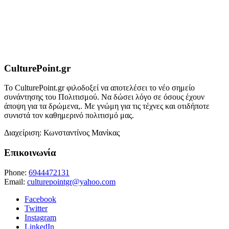
CulturePoint.gr
Το CulturePoint.gr φιλοδοξεί να αποτελέσει το νέο σημείο
συνάντησης του Πολιτισμού. Να δώσει λόγο σε όσους έχουν
άποψη για τα δρώμενα,. Με γνώμη για τις τέχνες και οτιδήποτε
συνιστά τον καθημερινό πολιτισμό μας.
Διαχείριση: Κωνσταντίνος Μανίκας
Επικοινωνία
Phone:
6944472131
Email:
culturepointgr@yahoo.com
Facebook
Twitter
Instagram
LinkedIn