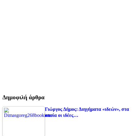
Δημοφιλή άρθρα
Γιώργος Δήμος: Διηγήματα «ιδεών», στα
οποία οι ιδέες…