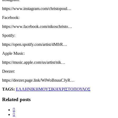
https://www.instagram.com/christopoul…
Facebook:
https://www.facebook.com/nikoschristo…
Spotify:
https://open.spotify.com/artist/4MfrR…
Apple Music:
https://music.apple.com/us/artist/nik…
Deezer:
https://deezer.page.link/WiWoBnuuCJyR…
TAGS:
ΕΛΛΗΝΙΚΗ
ΜΟΥΣΙΚΗ
ΧΡΙΣΤΟΠΟΥΛΟΣ
Related posts