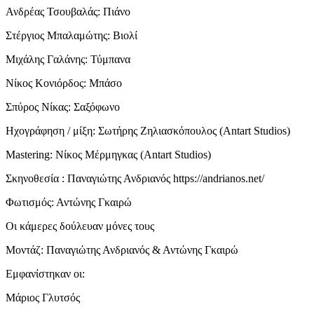
Ανδρέας Τσουβαλάς: Πιάνο
Στέργιος Μπαλαμώτης: Βιολί
Μιχάλης Γαλάνης: Τύμπανα
Νίκος Κονιόρδος: Μπάσο
Σπύρος Νίκας: Σαξόφωνο
Ηχογράφηση / μίξη: Σωτήρης Ζηλιασκόπουλος (Antart Studios)
Mastering: Νίκος Μέρμηγκας (Antart Studios)
Σκηνοθεσία : Παναγιώτης Ανδριανός https://andrianos.net/
Φωτισμός: Αντώνης Γκαιρώ
Οι κάμερες δούλευαν μόνες τους
Μοντάζ: Παναγιώτης Ανδριανός & Αντώνης Γκαιρώ
Εμφανίστηκαν οι:
Μάριος Γλυτσός