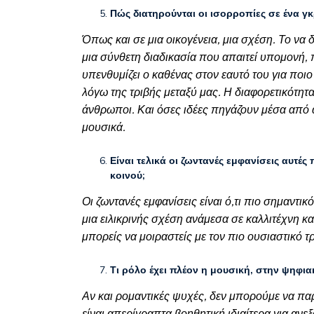
Πώς διατηρούνται οι ισορροπίες σε ένα γκ
Όπως και σε μια οικογένεια, μια σχέση. Το να
μια σύνθετη διαδικασία που απαιτεί υπομονή, 
υπενθυμίζει ο καθένας στον εαυτό του για ποιο
λόγω της τριβής μεταξύ μας. Η διαφορετικότητ
άνθρωποι. Και όσες ιδέες πηγάζουν μέσα από α
μουσικά.
Είναι τελικά οι ζωντανές εμφανίσεις αυτέ
κοινού;
Οι ζωντανές εμφανίσεις είναι ό,τι πιο σημαντικό 
μια ειλικρινής σχέση ανάμεσα σε καλλιτέχνη κα
μπορείς να μοιραστείς με τον πιο ουσιαστικό 
Τι ρόλο έχει πλέον η μουσική, στην ψηφι
Αν και ρομαντικές ψυχές, δεν μπορούμε να πα