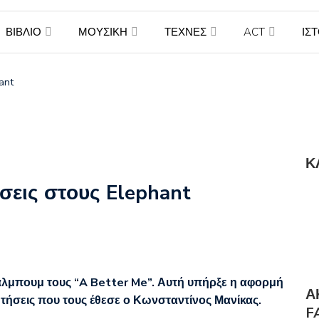
ΒΙΒΛΙΟ
ΜΟΥΣΙΚΗ
ΤΕΧΝΕΣ
ACT
ΙΣ
ant
Κ
σεις στους Elephant
άλμπουμ τους “A Better Me”. Αυτή υπήρξε η αφορμή
Α
ωτήσεις που τους έθεσε ο Κωνσταντίνος Μανίκας.
F