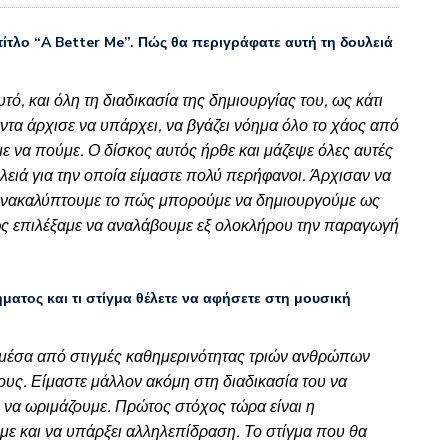
τλο “A Better Me”. Πώς θα περιγράφατε αυτή τη δουλειά
, και όλη τη διαδικασία της δημιουργίας του, ως κάτι
τα άρχισε να υπάρχει, να βγάζει νόημα όλο το χάος από
ε να πούμε. Ο δίσκος αυτός ήρθε και μάζεψε όλες αυτές
λειά για την οποία είμαστε πολύ περήφανοι. Άρχισαν να
α ανακαλύπτουμε το πώς μπορούμε να δημιουργούμε ως
ώς επιλέξαμε να αναλάβουμε εξ ολοκλήρου την παραγωγή
ατος και τι στίγμα θέλετε να αφήσετε στη μουσική
 μέσα από στιγμές καθημερινότητας τριών ανθρώπων
τους. Είμαστε μάλλον ακόμη στη διαδικασία του να
 να ωριμάζουμε. Πρώτος στόχος τώρα είναι η
με και να υπάρξει αλληλεπίδραση. Το στίγμα που θα