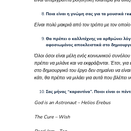
είναι απερίγραπτα βοηθητική ιδιαίτερα για ανε
Ποια είναι η γνώμη σας για τα μουσικά rea
Είναι πολύ μακριά από τον τρόπο με τον οποίο
Θα πρέπει ο καλλιτέχνης να αρθρώνει λόγο 
αφοσιωμένος αποκλειστικά στο δημιουργι
Όλοι όσοι είναι μέλη ενός κοινωνικού συνόλου 
πρέπει να μιλάνε και να εκφράζονται. Έτσι, γι
στο δημιουργικό του έργο δεν σημαίνει να είναι
κάτι, θα πρέπει να μιλάει για αυτά που βλέπει 
Σας μήνας “καραντίνα”. Ποιοι είναι οι πέντ
God is an Astronaut – Helios Erebus
The Cure – Wish