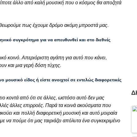
 τίποτε άλλο από καλή μουσική που ο κόσμος θα αποζητά
αι θεωρούμε πως έχουμε δρόμο ακόμη μπροστά μας.
ηνικό συγκρότημα για να απευθυνθεί και στο διεθνές
νικό κοινό. Απεριόριστη αγάπη για αυτό που κάνει,
υν και μια γερή δόση τύχης.
ένο μουσικό είδος ή είστε ανοιχτοί σε εντελώς διαφορετικές
Δ
πιο κοντά από ότι σε άλλες, ωστόσο αυτό δεν μας
πολλές άλλες επιρροές. Παρά τα κοινά ακούσματα που
ακούει και πολλή διαφορετική μουσική και αυτό μοιραία
με να πούμε ότι μας ταιριάζει απόλυτα ένα συγκεκριμένο