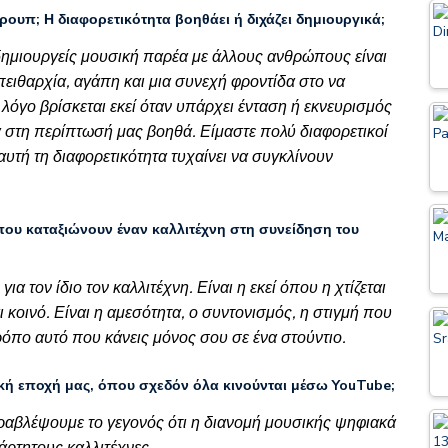
ρουπ; Η διαφορετικότητα βοηθάει ή διχάζει δημιουργικά;
 δημιουργείς μουσική παρέα με άλλους ανθρώπους είναι
πειθαρχία, αγάπη και μια συνεχή φροντίδα στο να
 λόγο βρίσκεται εκεί όταν υπάρχει ένταση ή εκνευρισμός
α στη περίπτωσή μας βοηθά. Είμαστε πολύ διαφορετικοί
υτή τη διαφορετικότητα τυχαίνει να συγκλίνουν
ς που καταξιώνουν έναν καλλιτέχνη στη συνείδηση του
για τον ίδιο τον καλλιτέχνη. Είναι η εκεί όπου η χτίζεται
ι κοινό. Είναι η αμεσότητα, ο συντονισμός, η στιγμή που
τρόπο αυτό που κάνεις μόνος σου σε ένα στούντιο.
ακή εποχή μας, όπου σχεδόν όλα κινούνται μέσω YouTube;
ραβλέψουμε το γεγονός ότι η διανομή μουσικής ψηφιακά