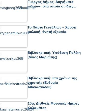
Γιώργος Δήμος: Διηγήματα
«ιδεών», στα οποία οι ιδέες…
Το Πάρτυ Γενεθλίων – Χρυσή
φυλακή, θνητή εξουσία
Βιβλιοκριτική: Υπόθεση Πολέτη
(Νίκος Μαριώτης)
Βιβλιοκριτική: Στα χρόνια της
ντροπής (Ευθυμία
Αθανασιάδου)
10ες Διεθνείς Μουσικές Ημέρες
Καλαμάτας