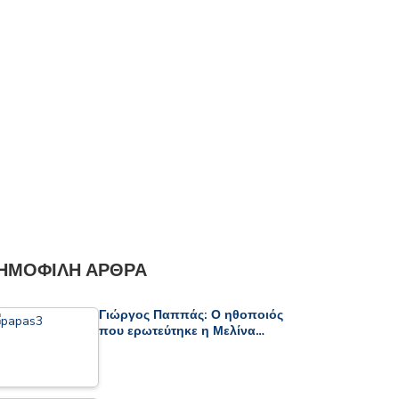
ΗΜΟΦΙΛΉ ΆΡΘΡΑ
Γιώργος Παππάς: Ο ηθοποιός
που ερωτεύτηκε η Μελίνα…