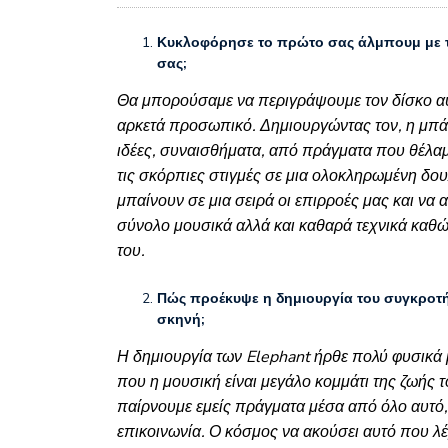
Κυκλοφόρησε το πρώτο σας άλμπουμ με τί
σας;
Θα μπορούσαμε να περιγράψουμε τον δίσκο αυτό
αρκετά προσωπικό. Δημιουργώντας τον, η μπάν
ιδέες, συναισθήματα, από πράγματα που θέλαμ
τις σκόρπιες στιγμές σε μια ολοκληρωμένη δου
μπαίνουν σε μια σειρά οι επιρροές μας και ν
σύνολο μουσικά αλλά και καθαρά τεχνικά καθ
του.
Πώς προέκυψε η δημιουργία του συγκροτήμ
σκηνή;
Η δημιουργία των Elephant ήρθε πολύ φυσικά
που η μουσική είναι μεγάλο κομμάτι της ζωής 
παίρνουμε εμείς πράγματα μέσα από όλο αυτό,
επικοινωνία. Ο κόσμος να ακούσει αυτό που λέ