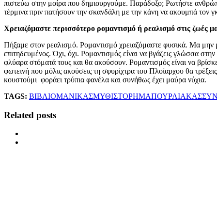
πιστεύω στην μοίρα που δημιουργούμε. Παράδοξο; Ρωτήστε ανθρώπου
τέρμινα πριν πατήσουν την σκανδάλη με την κάνη να ακουμπά τον γκρ
Χρειαζόμαστε περισσότερο ρομαντισμό ή ρεαλισμό στις ζωές μ
Πήξαμε στον ρεαλισμό. Ρομαντισμό χρειαζόμαστε φυσικά. Μα μην μπ
επιτηδευμένος. Όχι, όχι. Ρομαντισμός είναι να βγάζεις γλώσσα στην
φλύαρα στόματά τους και θα ακούσουν. Ρομαντισμός είναι να βρίσκε
φωτεινή που μόλις ακούσεις τη σφυρίχτρα του Πλοίαρχου θα τρέξεις
κουστούμι φοράει τρύπια φανέλα και συνήθως έχει μαύρα νύχια.
TAGS:
ΒΙΒΛΙΟ
ΜΑΝΙΚΑΣ
ΜΥΘΙΣΤΟΡΗΜΑ
ΠΟΥΡΛΙΑΚΑΣ
ΣΥΝ
Related posts