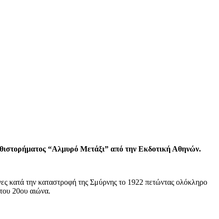
υθιστορήματος “Αλμυρό Μετάξι” από την Εκδοτική Αθηνών.
ες κατά την καταστροφή της Σμύρνης το 1922 πετώντας ολόκληρο
του 20
ου
αιώνα.