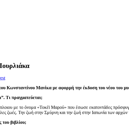
Πουρλιάκα
est
του Κωνσταντίνου Μανίκα με αφορμή την έκδοση του νέου του μ
”. Τι πραγματεύεται;
όπλοιου με το όνομα «Τοκέϊ Μαρού» που έσωσε εκατοντάδες πρόσφυγ
λες ζωές. Την ζωή στην Σμύρνη και την ζωή στην Ιαπωνία των αρχών 
 του βιβλίου;