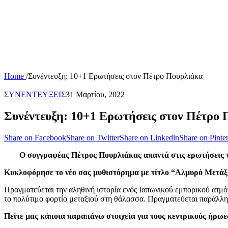
Home
/
Συνέντευξη: 10+1 Ερωτήσεις στον Πέτρο Πουρλιάκα
ΣΥΝΕΝΤΕΥΞΕΙΣ
31 Μαρτίου, 2022
Συνέντευξη: 10+1 Ερωτήσεις στον Πέτρο 
Share on Facebook
Share on Twitter
Share on Linkedin
Share on Pinter
Ο συγγραφέας Πέτρος Πουρλιάκας απαντά στις ερωτήσεις 
Κυκλοφόρησε το νέο σας μυθιστόρημα με τίτλο “Αλμυρό Μετάξι
Πραγματεύεται την αληθινή ιστορία ενός Ιαπωνικού εμπορικού ατμ
το πολύτιμο φορτίο μεταξιού στη θάλασσα. Πραγματεύεται παράλλη
Πείτε μας κάποια παραπάνω στοιχεία για τους κεντρικούς ήρωες