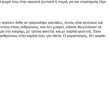
 μωρά τους στην αγκαλιά ζωντανά ή νεκρά, μα και στρατηγούς λίγα
πέφτουν άνθη να τραγουδάμε καντάδες. Αυτός είναι ψεύτικος και
ιστεύεις στους ανθρώπους, που δεν μπορεί, κάποτε θα κλείσουν τα
ρα στο κατράμι, με τρύπια φανέλα, και με καρδιά φωτεινή. Τόσο
 ανθρώπους στην καρδιά σου, για πάντα. Ο ρομαντισμός, δεν φοράει