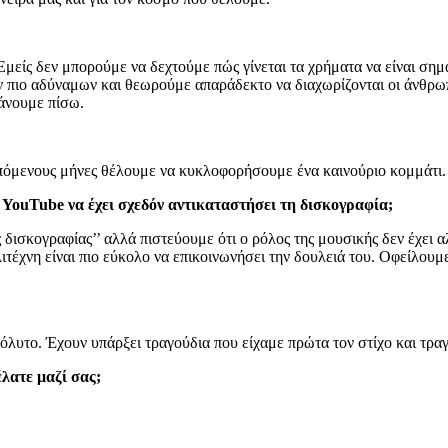
. Εμείς δεν μπορούμε να δεχτούμε πώς γίνεται τα χρήματα να είναι ση
ων πιο αδύναμων και θεωρούμε απαράδεκτο να διαχωρίζονται οι άνθρω
κάνουμε πίσω.
πόμενους μήνες θέλουμε να κυκλοφορήσουμε ένα καινούριο κομμάτι.
ο YouTube να έχει σχεδόν αντικαταστήσει τη δισκογραφία;
ης δισκογραφίας’’ αλλά πιστεύουμε ότι ο ρόλος της μουσικής δεν έχει 
λιτέχνη είναι πιο εύκολο να επικοινωνήσει την δουλειά του. Οφείλουμ
πόλυτο. Έχουν υπάρξει τραγούδια που είχαμε πρώτα τον στίχο και τρα
έλατε μαζί σας;