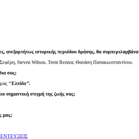
νες, ανεξαρτήτως ιστορικής περιόδου δράσης, θα συμπεριλαμβάνα
Σεφέρη, Steven Wilson, Trent Reznor, Θανάση Παπακωνσταντίνου.
δια σας;
 μας
‘’Ελπίδα’’.
πιο σημαντική στιγμή της ζωής σας;
ς μας;
ΕΝΤΕΥΞΕΙΣ