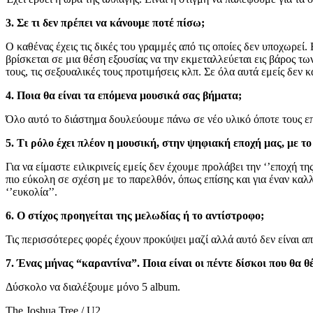
3. Σε τι δεν πρέπει να κάνουμε ποτέ πίσω;
Ο καθένας έχεις τις δικές του γραμμές από τις οποίες δεν υποχωρεί
βρίσκεται σε μια θέση εξουσίας να την εκμεταλλεύεται εις βάρος τ
τους, τις σεξουαλικές τους προτιμήσεις κλπ. Σε όλα αυτά εμείς δεν 
4. Ποια θα είναι τα επόμενα μουσικά σας βήματα;
Όλο αυτό το διάστημα δουλεύουμε πάνω σε νέο υλικό όποτε τους ε
5. Τι ρόλο έχει πλέον η μουσική, στην ψηφιακή εποχή μας, με τ
Για να είμαστε ειλικρινείς εμείς δεν έχουμε προλάβει την ‘’εποχή τ
πιο εύκολη σε σχέση με το παρελθόν, όπως επίσης και για έναν καλ
‘’ευκολία’’.
6. Ο στίχος προηγείται της μελωδίας ή το αντίστροφο;
Τις περισσότερες φορές έχουν προκύψει μαζί αλλά αυτό δεν είναι α
7. Ένας μήνας “καραντίνα”. Ποια είναι οι πέντε δίσκοι που θα θ
Δύσκολο να διαλέξουμε μόνο 5 album.
The Joshua Tree / U2