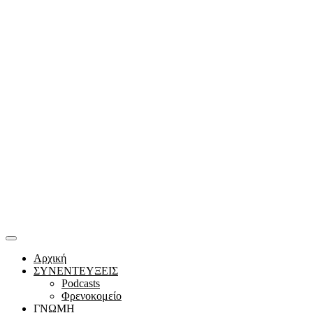
Αρχική
ΣΥΝΕΝΤΕΥΞΕΙΣ
Podcasts
Φρενοκομείο
ΓΝΩΜΗ