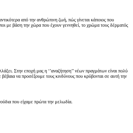
μαντικότερα από την ανθρώπινη ζωή, πώς γίνεται κάποιος που
ποι με βάση την χώρα που έχουν γεννηθεί, το χρώμα τους δέρματός
αλλάξει. Στην εποχή μας η ‘’αναζήτηση’’ νέων πραγμάτων είναι πολύ
ε βέβαια να προσέξουμε τους κινδύνους που κρύβονται σε αυτή την
γούδια που είχαμε πρώτα την μελωδία.