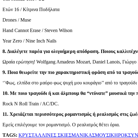
Ετών 16 / Κίτρινα Ποδήλατα
Drones / Muse
Hand Cannot Erase / Steven Wilson
Year Zero / Nine Inch Nails
8. Διαλέγετε παρέα για ολιγοήμερη απόδραση. Ποιους καλλιτέχ
Ωραία ερώτηση! Wolfgang Amadeus Mozart, Daniel Lanois, Γιώργο 
9. Ποια θεωρείτε την πιο χαρακτηριστική φράση από τα τραγού
‘’Φως. ελπίδα στο μαύρο φως ψυχή μου κουράγιο’’ από το τραγούδι
10. Με ποιο τραγούδι ή και άλμπουμ θα “ντύνατε” μουσικά την 
Rock N Roll Train / AC/DC.
11. Χρειάζεται περισσότερος ρομαντισμός ή ρεαλισμός στις ζωέ
Εμείς επιλέγουμε τον ρομαντισμό. Ο ρεαλισμός θέτει όρια.
TAGS:
ΚΡΥΣΤΑΛΛΙΝΕΣ ΣΚΙΕΣ
ΜΑΝΙΚΑΣ
ΜΟΥΣΙΚΗ
ΡΟΚ
ΣΥΝ