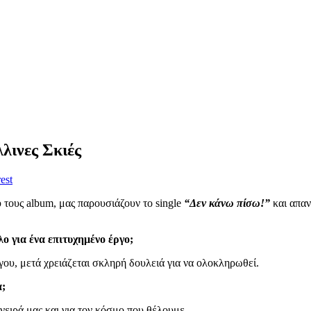
λινες Σκιές
est
 τους album, μας παρουσιάζουν το single
“Δεν κάνω πίσω!”
και απαν
ο για ένα επιτυχημένο έργο;
ργου, μετά χρειάζεται σκληρή δουλειά για να ολοκληρωθεί.
α;
όνειρά μας και για τον κόσμο που θέλουμε.