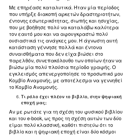
Με επηρέασε καταλυτικά. Ήταν μία περίοδος
που υπήρξε διακοπή αρκετών δραστηριοτήτων,
έντονης εσωτερικότητας, σιωπής και ησυχίας,
που με βοήθησε πολύ να καταλάβω καλύτερα
τον εαυτό μου και να αφουγκραστώ πολύ
ουσιαστικά τις ανάγκες μου. Η άγνωστη αυτή
κατάσταση γέννησε πολλά και έντονα
συναισθήματα που δεν είχα βιώσει στο
παρελθόν, συνεπακόλουθο των οποίων ήταν να
βιώσω μία πολύ πλούσια περίοδο γραφής. Ο
εγκλεισμός απενεργοποίησε το προσωπικό μου
Κομβίο Αναμονής, με αποτέλεσμα να γεννηθεί
το Κομβίο Αναμονής.
Τι ρόλο έχει πλέον το βιβλίο, στην ψηφιακή
εποχή μας;
Αν με ρωτάτε για τη σχέση του φυσικού βιβλίου
και του e-book, ως προς τη σχέση αυτών των δύο
είμαι πολύ κλασσική, καθότι πιστεύω ότι το
βιβλίο και η ψηφιακή εποχή είναι δύο κόσμοι