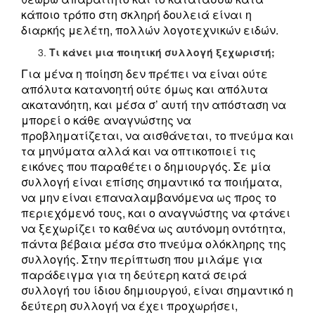
κάποιο τρόπο στη σκληρή δουλειά είναι η
διαρκής μελέτη, πολλών λογοτεχνικών ειδών.
Τι κάνει μια ποιητική συλλογή ξεχωριστή;
Για μένα η ποίηση δεν πρέπει να είναι ούτε
απόλυτα κατανοητή ούτε όμως και απόλυτα
ακατανόητη, και μέσα σ’ αυτή την απόσταση να
μπορεί ο κάθε αναγνώστης να
προβληματίζεται, να αισθάνεται, το πνεύμα και
τα μηνύματα αλλά και να οπτικοποιεί τις
εικόνες που παραθέτει ο δημιουργός. Σε μία
συλλογή είναι επίσης σημαντικό τα ποιήματα,
να μην είναι επαναλαμβανόμενα ως προς το
περιεχόμενό τους, και ο αναγνώστης να φτάνει
να ξεχωρίζει το καθένα ως αυτόνομη οντότητα,
πάντα βέβαια μέσα στο πνεύμα ολόκληρης της
συλλογής. Στην περίπτωση που μιλάμε για
παράδειγμα για τη δεύτερη κατά σειρά
συλλογή του ίδιου δημιουργού, είναι σημαντικό η
δεύτερη συλλογή να έχει προχωρήσει,