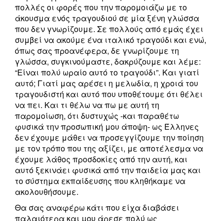
πολλές οι φορές που την παρομοιάζω με το
άκουσμα ενός τραγουδιού σε μία ξένη γλώσσα
που δεν γνωρίζουμε. Σε πολλούς από εμάς έχει
συμβεί να ακούμε ένα ιταλικό τραγούδι και ενώ,
όπως σας προανέφερα, δε γνωρίζουμε τη
γλώσσα, συγκινούμαστε, δακρύζουμε και λέμε:
“Είναι πολύ ωραίο αυτό το τραγούδι”. Και γιατί
αυτό; Γιατί μας αρέσει η μελωδία, η χροιά του
τραγουδιστή και αυτό που υποθέτουμε ότι θέλει
να πει. Και τι θέλω να πω με αυτή τη
παρομοίωση, ότι δυστυχώς -και παραθέτω
φυσικά την προσωπική μου άποψη- ως Έλληνες
δεν έχουμε μάθει να προσεγγίζουμε την ποίηση
με τον τρόπο που της αξίζει, με αποτέλεσμα να
έχουμε λάθος προσδοκίες από την αυτή, και
αυτό ξεκινάει φυσικά από την παιδεία μας και
το σύστημα εκπαίδευσης που κληθήκαμε να
ακολουθήσουμε.
Θα σας αναφέρω κάτι που είχα διαβάσει
παλαιότερα και μου άρεσε πολύ ως