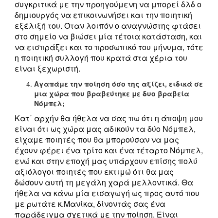
συγκριτικά με την προηγούμενη να μπορεί δλδ ο
δημιουργός να επικοινωνήσει και την ποιητική
εξέλιξή του. Όταν λοιπόν ο αναγνώστης φτάσει
στο σημείο να βιώσει μία τέτοια κατάσταση, και
να εισπράξει και το προσωπικό του μήνυμα, τότε
η ποιητική συλλογή που κρατά στα χέρια του
είναι ξεχωριστή.
Αγαπάμε την ποίηση όσο της αξίζει, ειδικά σε
μια χώρα που βραβεύτηκε με δυο βραβεία
Νόμπελ;
Κατ΄ αρχήν θα ήθελα να σας πω ότι η άποψη μου
είναι ότι ως χώρα μας αδικούν τα δύο Νόμπελ,
είχαμε ποιητές που θα μπορούσαν να μας
έχουν φέρει ένα τρίτο και ένα τέταρτο Νόμπελ,
ενώ και στην εποχή μας υπάρχουν επίσης πολύ
αξιόλογοι ποιητές που εκτιμώ ότι θα μας
δώσουν αυτή τη μεγάλη χαρά μελλοντικά. Θα
ήθελα να κάνω μία εισαγωγή ως προς αυτό που
με ρωτάτε κ.Μανίκα, δίνοντάς σας ένα
παράδειγμα σχετικά με την ποίηση. Είναι