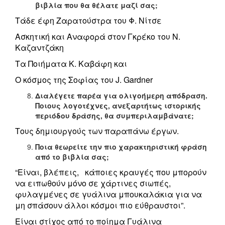
βιβλία που θα θέλατε μαζί σας;
Τάδε έφη Ζαρατούστρα του Φ. Νίτσε
Ασκητική και Αναφορά στον Γκρέκο του Ν.
Καζαντζάκη
Τα Ποιήματα Κ. Καβάφη και
Ο κόσμος της Σοφίας του J. Gardner
Διαλέγετε παρέα για ολιγοήμερη απόδραση.
Ποιους λογοτέχνες, ανεξαρτήτως ιστορικής
περιόδου δράσης, θα συμπεριλαμβάνατε;
Τους δημιουργούς των παραπάνω έργων.
Ποια θεωρείτε την πιο χαρακτηριστική φράση
από το βιβλία σας;
“Είναι, βλέπεις, κάποιες κραυγές που μπορούν
να ειπωθούν μόνο σε χάρτινες σιωπές,
φυλαγμένες σε γυάλινα μπουκαλάκια για να
μη σπάσουν άλλοι κόσμοι πιο εύθραυστοι”.
Είναι στίχος από το ποίημα Γυάλινα