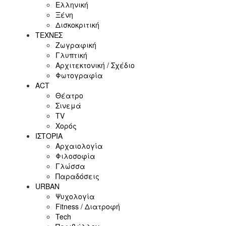
Ελληνική
Ξένη
Δισκοκριτική
ΤΕΧΝΕΣ
Ζωγραφική
Γλυπτική
Αρχιτεκτονική / Σχέδιο
Φωτογραφία
ACT
Θέατρο
Σινεμά
ΤV
Χορός
ΙΣΤΟΡΙΑ
Αρχαιολογία
Φιλοσοφία
Γλώσσα
Παραδόσεις
URBAN
Ψυχολογία
Fitness / Διατροφή
Tech