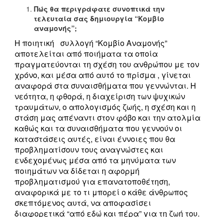
Πώς θα περιγράφατε συνοπτικά την
τελευταία σας δημιουργία “Κομβίο
αναμονής”;
Η ποιητική συλλογή “Κομβίο Αναμονής”
αποτελείται από ποιήματα τα οποία
πραγματεύονται τη σχέση του ανθρώπου με τον
χρόνο, και μέσα από αυτό το πρίσμα , γίνεται
αναφορά στα συναισθήματα που γεννώνται. Η
νεότητα, η φθορά, η διαχείριση των ψυχικών
τραυμάτων, ο απολογισμός ζωής, η σχέση και η
στάση μας απέναντι στον φόβο και την ατολμία
καθώς και τα συναισθήματα που γεννούν οι
καταστάσεις αυτές, είναι έννοιες που θα
προβληματίσουν τους αναγνώστες και
ενδεχομένως μέσα από τα μηνύματα των
ποιημάτων να δίδεται η αφορμή
προβληματισμού για επανατοποθέτηση,
αναφορικά με το τι μπορεί ο κάθε άνθρωπος
σκεπτόμενος αυτά, να αποφασίσει
διαφορετικά “από εδώ και πέρα” για τη ζωή του.