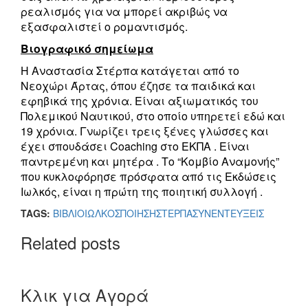
ρεαλισμός για να μπορεί ακριβώς να
εξασφαλιστεί ο ρομαντισμός.
Βιογραφικό σημείωμα
Η Αναστασία Στέρπα κατάγεται από το
Νεοχώρι Άρτας, όπου έζησε τα παιδικά και
εφηβικά της χρόνια. Είναι αξιωματικός του
Πολεμικού Ναυτικού, στο οποίο υπηρετεί εδώ και
19 χρόνια. Γνωρίζει τρεις ξένες γλώσσες και
έχει σπουδάσει Coaching στο ΕΚΠΑ . Είναι
παντρεμένη και μητέρα . Το “Κομβίο Αναμονής”
που κυκλοφόρησε πρόσφατα από τις Εκδώσεις
Ιωλκός, είναι η πρώτη της ποιητική συλλογή .
TAGS:
ΒΙΒΛΙΟ
ΙΩΛΚΟΣ
ΠΟΙΗΣΗ
ΣΤΕΡΠΑ
ΣΥΝΕΝΤΕΥΞΕΙΣ
Related posts
Κλικ για Αγορά