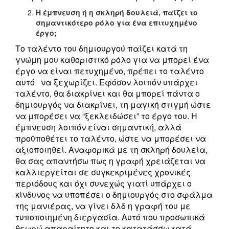
Η έμπνευση ή η σκληρή δουλειά, παίζει το
σημαντικότερο ρόλο για ένα επιτυχημένο
έργο;
Το ταλέντο του δημιουργού παίζει κατά τη
γνώμη μου καθοριστικό ρόλο για να μπορεί ένα
έργο να είναι πετυχημένο, πρέπει το ταλέντο
αυτό να ξεχωρίζει. Εφόσον λοιπόν υπάρχει
ταλέντο, θα διακρίνει και θα μπορεί πάντα ο
δημιουργός να διακρίνει, τη μαγική στιγμή ώστε
να μπορέσει να “ξεκλειδώσει” το έργο του. Η
έμπνευση λοιπόν είναι σημαντική, αλλά
προϋποθέτει το ταλέντο, ώστε να μπορέσει να
αξιοποιηθεί. Αναφορικά με τη σκληρή δουλεία,
θα σας απαντήσω πως η γραφή χρειάζεται να
καλλιεργείται σε συγκεκριμένες χρονικές
περιόδους και όχι συνεχώς γιατί υπάρχει ο
κίνδυνος να υποπέσει ο δημιουργός στο σφάλμα
της μανιέρας, να γίνει δλδ η γραφή του με
τυποποιημένη διεργασία. Αυτό που προσωπικά
θεωρώ απαραίτητο και το κατατάσσω κατά