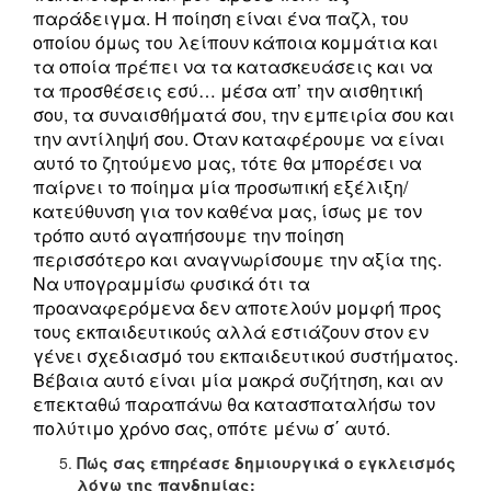
παράδειγμα. Η ποίηση είναι ένα παζλ, του
οποίου όμως του λείπουν κάποια κομμάτια και
τα οποία πρέπει να τα κατασκευάσεις και να
τα προσθέσεις εσύ… μέσα απ’ την αισθητική
σου, τα συναισθήματά σου, την εμπειρία σου και
την αντίληψή σου. Όταν καταφέρουμε να είναι
αυτό το ζητούμενο μας, τότε θα μπορέσει να
παίρνει το ποίημα μία προσωπική εξέλιξη/
κατεύθυνση για τον καθένα μας, ίσως με τον
τρόπο αυτό αγαπήσουμε την ποίηση
περισσότερο και αναγνωρίσουμε την αξία της.
Να υπογραμμίσω φυσικά ότι τα
προαναφερόμενα δεν αποτελούν μομφή προς
τους εκπαιδευτικούς αλλά εστιάζουν στον εν
γένει σχεδιασμό του εκπαιδευτικού συστήματος.
Βέβαια αυτό είναι μία μακρά συζήτηση, και αν
επεκταθώ παραπάνω θα κατασπαταλήσω τον
πολύτιμο χρόνο σας, οπότε μένω σ΄ αυτό.
Πώς σας επηρέασε δημιουργικά ο εγκλεισμός
λόγω της πανδημίας;