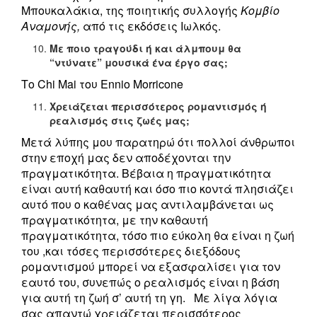
Μπουκαλάκια, της ποιητικής συλλογής
Κομβίο
Αναμονής,
από τις εκδόσεις Ιωλκός.
Με ποιο τραγούδι ή και άλμπουμ θα
“ντύνατε” μουσικά ένα έργο σας;
Το Chi Mai του Ennio Morricone
Χρειάζεται περισσότερος ρομαντισμός ή
ρεαλισμός στις ζωές μας;
Μετά λύπης μου παρατηρώ ότι πολλοί άνθρωποι
στην εποχή μας δεν αποδέχονται την
πραγματικότητα. Βέβαια η πραγματικότητα
είναι αυτή καθαυτή και όσο πιο κοντά πλησιάζει
αυτό που ο καθένας μας αντιλαμβάνεται ως
πραγματικότητα, με την καθαυτή
πραγματικότητα, τόσο πιο εύκολη θα είναι η ζωή
του ,και τόσες περισσότερες διεξόδους
ρομαντισμού μπορεί να εξασφαλίσει για τον
εαυτό του, συνεπώς ο ρεαλισμός είναι η βάση
για αυτή τη ζωή σ’ αυτή τη γη. Με λίγα λόγια
σας απαντώ χρειάζεται περισσότερος