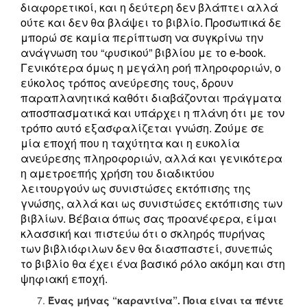
διαφορετικοί, και η δεύτερη δεν βλάπτει αλλά
ούτε και δεν θα βλάψει το βιβλίο. Προσωπικά δε
μπορώ σε καμία περίπτωση να συγκρίνω την
ανάγνωση του “φυσικού” βιβλίου με το e-book.
Γενικότερα όμως η μεγάλη ροή πληροφοριών, ο
εύκολος τρόπος ανεύρεσης τους, δρουν
παραπλανητικά καθότι διαβάζονται πράγματα
αποσπασματικά και υπάρχει η πλάνη ότι με τον
τρόπο αυτό εξασφαλίζεται γνώση. Ζούμε σε
μία εποχή που η ταχύτητα και η ευκολία
ανεύρεσης πληροφοριών, αλλά και γενικότερα
η αμετροεπής χρήση του διαδικτύου
λειτουργούν ως συνιστώσες εκτόπισης της
γνώσης, αλλά και ως συνιστώσες εκτόπισης των
βιβλίων. Βέβαια όπως σας προανέφερα, είμαι
κλασσική και πιστεύω ότι ο σκληρός πυρήνας
των βιβλιόφιλων δεν θα διασπαστεί, συνεπώς
το βιβλίο θα έχει ένα βασικό ρόλο ακόμη και στη
ψηφιακή εποχή.
Ένας μήνας “καραντίνα”. Ποια είναι τα πέντε