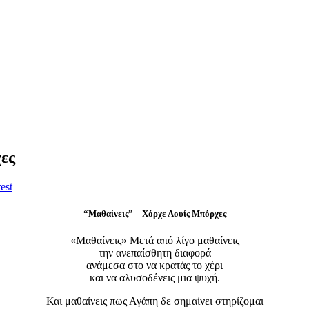
ες
est
“Μαθαίνεις” – Χόρχε Λουίς Μπόρχες
«Μαθαίνεις» Μετά από λίγο μαθαίνεις
την ανεπαίσθητη διαφορά
ανάμεσα στο να κρατάς το χέρι
και να αλυσοδένεις μια ψυχή.
Και μαθαίνεις πως Αγάπη δε σημαίνει στηρίζομαι