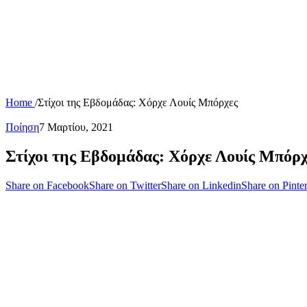
Home
/
Στίχοι της Εβδομάδας: Χόρχε Λουίς Μπόρχες
Ποίηση
7 Μαρτίου, 2021
Στίχοι της Εβδομάδας: Χόρχε Λουίς Μπόρχ
Share on Facebook
Share on Twitter
Share on Linkedin
Share on Pinter