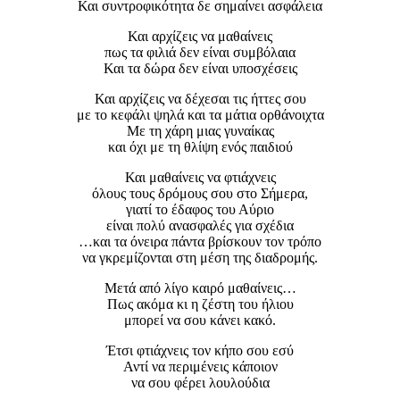
Και συντροφικότητα δε σημαίνει ασφάλεια
Και αρχίζεις να μαθαίνεις
πως τα φιλιά δεν είναι συμβόλαια
Και τα δώρα δεν είναι υποσχέσεις
Και αρχίζεις να δέχεσαι τις ήττες σου
με το κεφάλι ψηλά και τα μάτια ορθάνοιχτα
Με τη χάρη μιας γυναίκας
και όχι με τη θλίψη ενός παιδιού
Και μαθαίνεις να φτιάχνεις
όλους τους δρόμους σου στο Σήμερα,
γιατί το έδαφος του Αύριο
είναι πολύ ανασφαλές για σχέδια
…και τα όνειρα πάντα βρίσκουν τον τρόπο
να γκρεμίζονται στη μέση της διαδρομής.
Μετά από λίγο καιρό μαθαίνεις…
Πως ακόμα κι η ζέστη του ήλιου
μπορεί να σου κάνει κακό.
Έτσι φτιάχνεις τον κήπο σου εσύ
Αντί να περιμένεις κάποιον
να σου φέρει λουλούδια