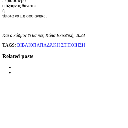
περισσότερο
ο άξαφνος θάνατος
ή
τίποτα να μη σου ανήκει
Και ο κόσμος τι θα πει; Κάπα Εκδοτική, 2023
TAGS:
ΒΙΒΛΙΟ
ΠΑΠΑΔΆΚΗ ΣΤ.
ΠΟΙΗΣΗ
Related posts