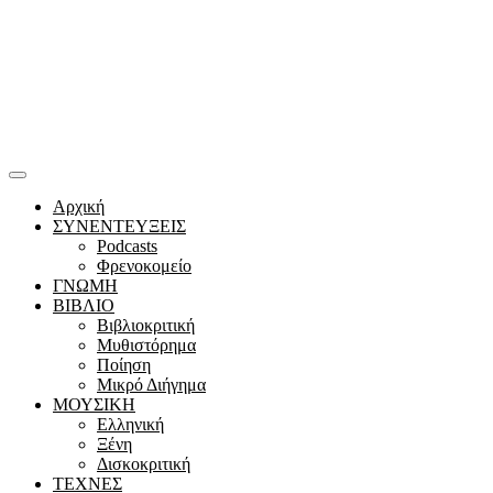
Αρχική
ΣΥΝΕΝΤΕΥΞΕΙΣ
Podcasts
Φρενοκομείο
ΓΝΩΜΗ
ΒΙΒΛΙΟ
Βιβλιοκριτική
Μυθιστόρημα
Ποίηση
Μικρό Διήγημα
ΜΟΥΣΙΚΗ
Ελληνική
Ξένη
Δισκοκριτική
ΤΕΧΝΕΣ