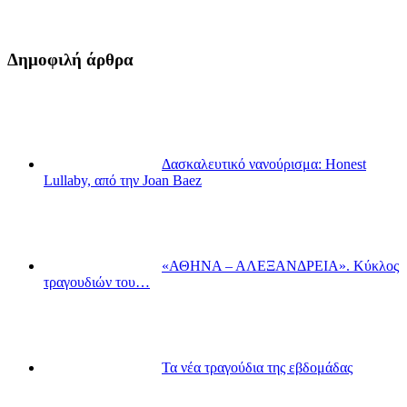
Δημοφιλή άρθρα
Δασκαλευτικό νανούρισμα: Honest
Lullaby, από την Joan Baez
«ΑΘΗΝΑ – ΑΛΕΞΑΝΔΡΕΙΑ». Κύκλος
τραγουδιών του…
Τα νέα τραγούδια της εβδομάδας