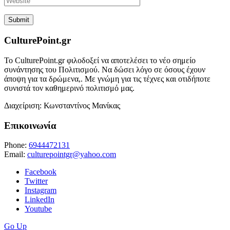
CulturePoint.gr
Το CulturePoint.gr φιλοδοξεί να αποτελέσει το νέο σημείο
συνάντησης του Πολιτισμού. Να δώσει λόγο σε όσους έχουν
άποψη για τα δρώμενα,. Με γνώμη για τις τέχνες και οτιδήποτε
συνιστά τον καθημερινό πολιτισμό μας.
Διαχείριση: Κωνσταντίνος Μανίκας
Επικοινωνία
Phone:
6944472131
Email:
culturepointgr@yahoo.com
Facebook
Twitter
Instagram
LinkedIn
Youtube
Go Up