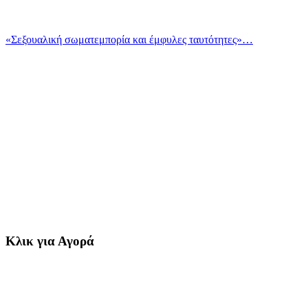
«Σεξουαλική σωματεμπορία και έμφυλες ταυτότητες»…
Κλικ για Αγορά