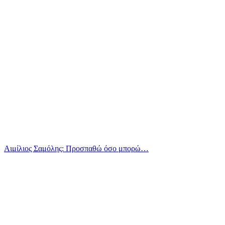
Αιμίλιος Σαμόλης: Προσπαθώ όσο μπορώ…