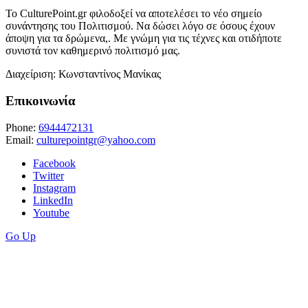
Το CulturePoint.gr φιλοδοξεί να αποτελέσει το νέο σημείο
συνάντησης του Πολιτισμού. Να δώσει λόγο σε όσους έχουν
άποψη για τα δρώμενα,. Με γνώμη για τις τέχνες και οτιδήποτε
συνιστά τον καθημερινό πολιτισμό μας.
Διαχείριση: Κωνσταντίνος Μανίκας
Επικοινωνία
Phone:
6944472131
Email:
culturepointgr@yahoo.com
Facebook
Twitter
Instagram
LinkedIn
Youtube
Go Up