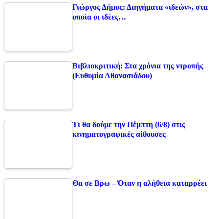
Γιώργος Δήμος: Διηγήματα «ιδεών», στα
οποία οι ιδέες…
Βιβλιοκριτική: Στα χρόνια της ντροπής
(Ευθυμία Αθανασιάδου)
Τι θα δούμε την Πέμπτη (6/8) στις
κινηματογραφικές αίθουσες
Θα σε Βρω – Όταν η αλήθεια καταρρέει