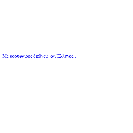
Με κορυφαίους διεθνείς και Έλληνες…