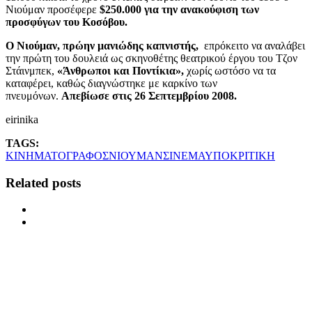
Νιούμαν προσέφερε
$250.000 για την ανακούφιση των
προσφύγων του Κοσόβου.
Ο Νιούμαν, πρώην μανιώδης καπνιστής,
επρόκειτο να αναλάβει
την πρώτη του δουλειά ως σκηνοθέτης θεατρικού έργου του Τζον
Στάινμπεκ,
«Άνθρωποι και Ποντίκια»,
χωρίς ωστόσο να τα
καταφέρει, καθώς διαγνώστηκε με καρκίνο των
πνευμόνων.
Απεβίωσε στις 26 Σεπτεμβρίου 2008.
eirinika
TAGS:
ΚΙΝΗΜΑΤΟΓΡΑΦΟΣ
ΝΙΟΥΜΑΝ
ΣΙΝΕΜΑ
ΥΠΟΚΡΙΤΙΚΗ
Related posts