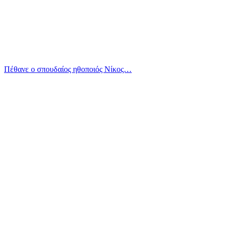
Πέθανε ο σπουδαίος ηθοποιός Νίκος…