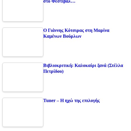
στο Φεστιβάλ…
Ο Γιάννης Κότσιρας στη Μαρίνα
Καμένων Βούρλων
Βιβλιοκριτική: Καλοκαίρι ξανά (Στέλλα
Πετρίδου)
Tuner – Η ηχώ της επιλογής