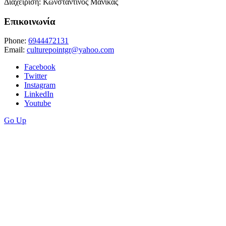
Διαχείριση: Κωνσταντίνος Μανίκας
Επικοινωνία
Phone:
6944472131
Email:
culturepointgr@yahoo.com
Facebook
Twitter
Instagram
LinkedIn
Youtube
Go Up