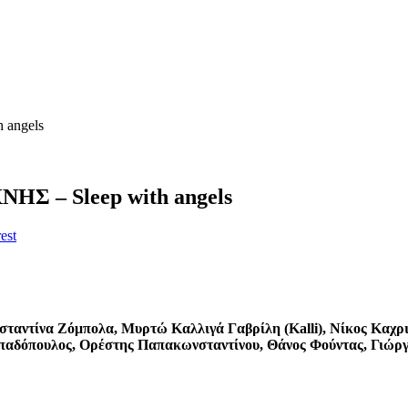
angels
– Sleep with angels
est
σταντίνα Ζόμπολα, Μυρτώ Καλλιγά Γαβρίλη (Kalli), Νίκος Καχ
δόπουλος, Ορέστης Παπακωνσταντίνου, Θάνος Φούντας, Γιώργο