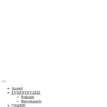
Αρχική
ΣΥΝΕΝΤΕΥΞΕΙΣ
Podcasts
Φρενοκομείο
ΓΝΩΜΗ