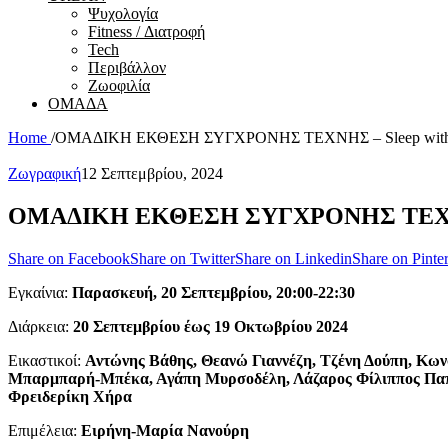
Ψυχολογία
Fitness / Διατροφή
Tech
Περιβάλλον
Ζωοφιλία
ΟΜΑΔΑ
Home
/
ΟΜΑΔΙΚΗ ΕΚΘΕΣΗ ΣΥΓΧΡΟΝΗΣ ΤΕΧΝΗΣ – Sleep with 
Ζωγραφική
12 Σεπτεμβρίου, 2024
ΟΜΑΔΙΚΗ ΕΚΘΕΣΗ ΣΥΓΧΡΟΝΗΣ ΤΕΧΝΗΣ 
Share on Facebook
Share on Twitter
Share on Linkedin
Share on Pinter
Εγκαίνια:
Παρασκευή, 20 Σεπτεμβρίου, 20:00-22:30
Διάρκεια:
20 Σεπτεμβρίου έως 19 Οκτωβρίου 2024
Εικαστικοί:
Αντώνης Βάθης, Θεανώ Γιαννέζη, Τζένη Δούπη, Κων
Μπαρμπαρή-Μπέκα, Αγάπη Μυρσοδέλη, Λάζαρος Φίλιππος Παπα
Φρειδερίκη Χήρα
Επιμέλεια:
Ειρήνη-Μαρία Νανούρη