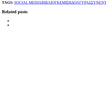
TAGS:
SOCIAL MEDIA
ΒΙΒΛΙΟ
ΓΚΕΜΙΣΗ
ΔΟΛΓΥΡΑΣ
ΣΥΝΕΝΤ
Related posts