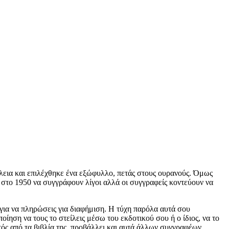
έλεια και επιλέχθηκε ένα εξώφυλλο, πετάς στους ουρανούς. Όμως
ε στο 1950 να συγγράφουν λίγοι αλλά οι συγγραφείς κοντεύουν να
 για να πληρώσεις για διαφήμιση. Η τύχη παρόλα αυτά σου
ίηση να τους το στείλεις μέσω του εκδοτικού σου ή ο ίδιος, να το
τός από τα βιβλία της, προβάλλει και αυτά άλλων συγγραφέων.