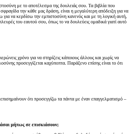
στοσύνη με το αποτέλεσμα της δουλειάς σου. Τα βιβλία που
 σφραγίδα την κάθε μας δράση, είναι η μεγαλύτερη απόδειξη για να
 για να κερδίσω την εμπιστοσύνη κανενός και με τη λογική αυτή,
 πλευρές του εαυτού σου, όπως το να δουλεύεις ομαδικά γιατί αυτό
ιερώνεις χρόνο για να στηρίζεις κάποιους άλλους και χωρίς να
λοσύνης προσεγγίζεται καχύποπτα. Παράξενο επίσης είναι το ότι
ί επισημαίνουν ότι προσεγγίζω τα πάντα με έναν επαγγελματισμό –
βάσαι μήπως σε επισκιάσουν;