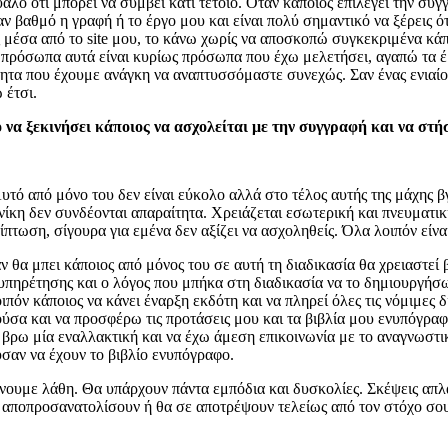
υαλό ότι μπορεί να συμβεί κάτι τέτοιο. Όταν κάποιος επιλέγει την συ
ναν βαθμό η γραφή ή το έργο μου και είναι πολύ σημαντικό να ξέρεις 
 μέσα από το site μου, το κάνω χωρίς να αποσκοπώ συγκεκριμένα κάπ
α πρόσωπα αυτά είναι κυρίως πρόσωπα που έχω μελετήσει, αγαπώ τα έ
τητα που έχουμε ανάγκη να αναπτυσσόμαστε συνεχώς. Σαν ένας ενιαίο
 έτσι.
ο να ξεκινήσει κάποιος να ασχολείται με την συγγραφή και να στήσε
τό από μόνο του δεν είναι εύκολο αλλά στο τέλος αυτής της μάχης βγ
 νίκη δεν συνδέονται απαραίτητα. Χρειάζεται εσωτερική και πνευματικ
ίπτωση, σίγουρα για εμένα δεν αξίζει να ασχοληθείς. Όλα λοιπόν είν
αν θα μπει κάποιος από μόνος του σε αυτή τη διαδικασία θα χρειαστεί
ξυπηρέτησης και ο λόγος που μπήκα στη διαδικασία να το δημιουργήσ
πόν κάποιος να κάνει έναρξη εκδότη και να πληρεί όλες τις νόμιμες 
ύσα και να προσφέρω τις προτάσεις μου και τα βιβλία μου ενυπόγρα
 βρω μία εναλλακτική και να έχω άμεση επικοινωνία με το αναγνωστικ
ύσαν να έχουν το βιβλίο ενυπόγραφο.
ουμε λάθη. Θα υπάρχουν πάντα εμπόδια και δυσκολίες. Σκέψεις απλά μ
 αποπροσανατολίσουν ή θα σε αποτρέψουν τελείως από τον στόχο σου.