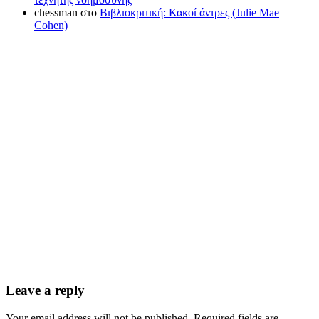
chessman
στο
Βιβλιοκριτική: Κακοί άντρες (Julie Mae
Cohen)
Leave a reply
Your email address will not be published. Required fields are