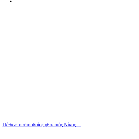
Πέθανε ο σπουδαίος ηθοποιός Νίκος…