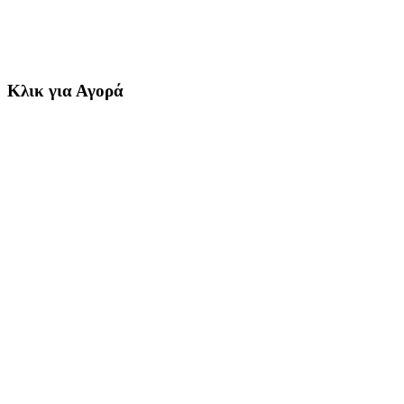
Κλικ για Αγορά