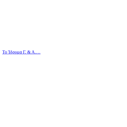
Το Ίδρυμα Γ. & Α.…