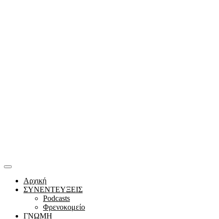
Αρχική
ΣΥΝΕΝΤΕΥΞΕΙΣ
Podcasts
Φρενοκομείο
ΓΝΩΜΗ