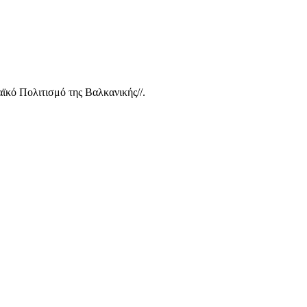
ϊκό Πολιτισμό της Βαλκανικής//.