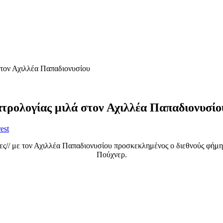
στον Αχιλλέα Παπαδιονυσίου
τρολογίας μιλά στον Αχιλλέα Παπαδιονυσίο
est
δες// με τον Αχιλλέα Παπαδιονυσίου προσκεκλημένος ο διεθνούς φήμ
Πούχνερ.