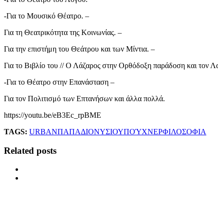
-Για το Μουσικό Θέατρο. –
Για τη Θεατρικότητα της Κοινωνίας. –
Για την επιστήμη του Θεάτρου και των Μίντια. –
Για το Βιβλίο του // Ο Λάζαρος στην Ορθόδοξη παράδοση και τον Λα
-Για το Θέατρο στην Επανάσταση –
Για τον Πολιτισμό των Επτανήσων και άλλα πολλά.
https://youtu.be/eB3Ec_rpBME
TAGS:
URBAN
ΠΑΠΑΔΙΟΝΥΣΙΟΥ
ΠΟΎΧΝΕΡ
ΦΙΛΟΣΟΦΙΑ
Related posts