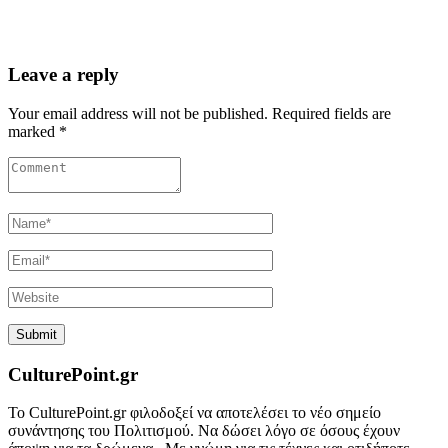
Leave a reply
Your email address will not be published. Required fields are
marked *
CulturePoint.gr
Το CulturePoint.gr φιλοδοξεί να αποτελέσει το νέο σημείο
συνάντησης του Πολιτισμού. Να δώσει λόγο σε όσους έχουν