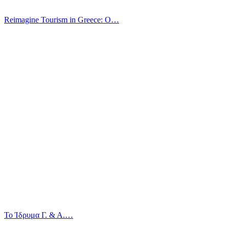
Reimagine Tourism in Greece: O…
Το Ίδρυμα Γ. & Α.…