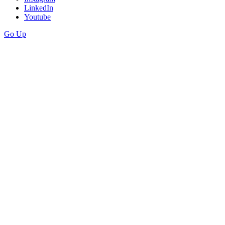
LinkedIn
Youtube
Go Up