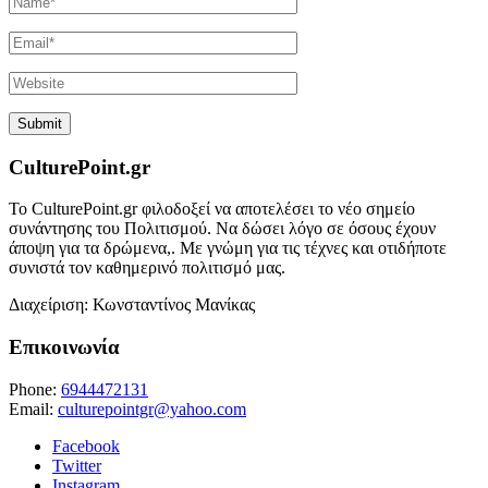
CulturePoint.gr
Το CulturePoint.gr φιλοδοξεί να αποτελέσει το νέο σημείο
συνάντησης του Πολιτισμού. Να δώσει λόγο σε όσους έχουν
άποψη για τα δρώμενα,. Με γνώμη για τις τέχνες και οτιδήποτε
συνιστά τον καθημερινό πολιτισμό μας.
Διαχείριση: Κωνσταντίνος Μανίκας
Επικοινωνία
Phone:
6944472131
Email:
culturepointgr@yahoo.com
Facebook
Twitter
Instagram