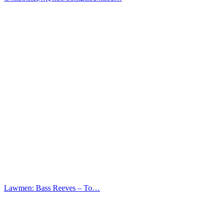
Lawmen: Bass Reeves – Το…