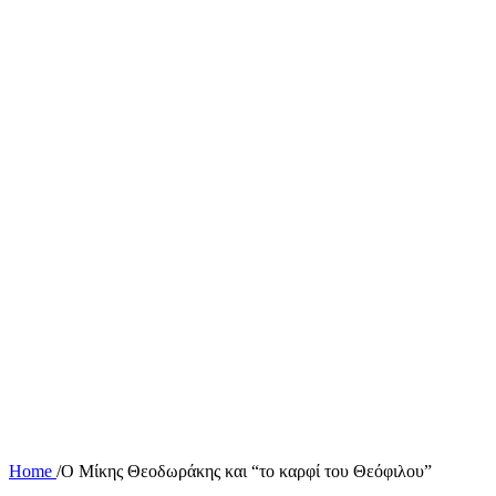
Home
/
Ο Μίκης Θεοδωράκης και “το καρφί του Θεόφιλου”