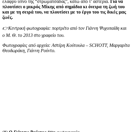
ελαφρύ ύπνο της “στρωματσάδας”, κάτω από τ’ αστέρια.
Για να
πλουτίσει ο μικρός Μίκης από σημάδια κι όνειρα τη ζωή του
και με τη σειρά του, να πλουτίσει με το έργο του τις δικές μας
ζωές.
👉Κεντρική φωτογραφία: πορτρέτο από τον Γιάννη Ψυχοπαίδη και
ο Μ. Θ. το 2013 στο γραφείο του.
Φωτογραφίες από αρχεία: Αστέρη Κούτουλα – SCHOTT, Μαργαρίτα
Θεοδωράκη, Γιάννη Ρούντο.