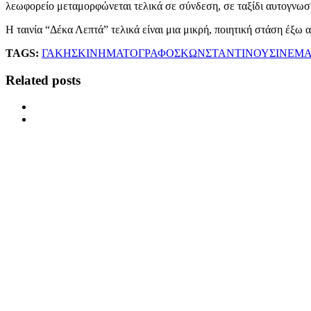
λεωφορείο μεταμορφώνεται τελικά σε σύνδεση, σε ταξίδι αυτογνωσ
Η ταινία “Δέκα Λεπτά” τελικά είναι μια μικρή, ποιητική στάση έξω 
TAGS:
ΓΑΚΗΣ
ΚΙΝΗΜΑΤΟΓΡΑΦΟΣ
ΚΩΝΣΤΑΝΤΙΝΟΥ
ΣΙΝΕΜ
Related posts