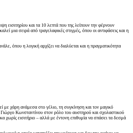
ιψη εισιτηρίου και τα 10 λεπτά που της λείπουν την φέρνουν
λεί μια σειρά από τραγελαφικές στιγμές, όπου οι αντιφάσεις και η
άλε, όπου η λογική αρχίζει να διαλύεται και η πραγματικότητα
ί με χάρη ανάμεσα στο γέλιο, τη συγκίνηση και τον μαγικό
ς, Γιώργο Κωνσταντίνου στον ρόλο του αυστηρού και σχολαστικού
α χωρίς εισιτήριο – αλλά με έντονη επιθυμία να σπάσει τα δεσμά