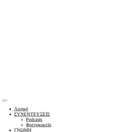
Αρχική
ΣΥΝΕΝΤΕΥΞΕΙΣ
Podcasts
Φρενοκομείο
ΓΝΩΜΗ