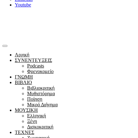
Youtube
Αρχική
ΣΥΝΕΝΤΕΥΞΕΙΣ
Podcasts
Φρενοκομείο
ΓΝΩΜΗ
ΒΙΒΛΙΟ
Βιβλιοκριτική
Μυθιστόρημα
Ποίηση
Μικρό Διήγημα
ΜΟΥΣΙΚΗ
Ελληνική
Ξένη
Δισκοκριτική
ΤΕΧΝΕΣ
Ζωγραφική