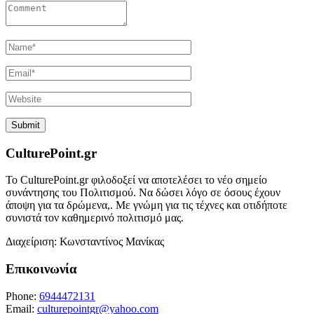
CulturePoint.gr
Το CulturePoint.gr φιλοδοξεί να αποτελέσει το νέο σημείο
συνάντησης του Πολιτισμού. Να δώσει λόγο σε όσους έχουν
άποψη για τα δρώμενα,. Με γνώμη για τις τέχνες και οτιδήποτε
συνιστά τον καθημερινό πολιτισμό μας.
Διαχείριση: Κωνσταντίνος Μανίκας
Επικοινωνία
Phone:
6944472131
Email:
culturepointgr@yahoo.com