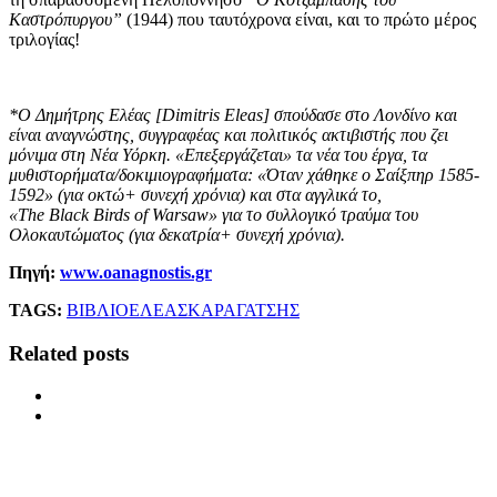
Καστρόπυργου”
(1944) που ταυτόχρονα είναι, και το πρώτο μέρος
τριλογίας!
*O Δημήτρης Ελέας [Dimitris
Eleas] σπούδασε στο Λονδίνο και
είναι αναγνώστης, συγγραφέας και πολιτικός ακτιβιστής που ζει
μόνιμα στη Νέα Υόρκη. «Eπεξεργάζεται» τα νέα του έργα, τα
μυθιστορήματα/δοκιμιογραφήματα: «Όταν χάθηκε ο Σαίξπηρ 1585-
1592» (για οκτώ+ συνεχή χρόνια) και στα αγγλικά το,
«The
Black
Birds
of
Warsaw» για το συλλογικό τραύμα του
Ολοκαυτώματος (για δεκατρία+ συνεχή χρόνια).
Πηγή:
www.oanagnostis.gr
TAGS:
ΒΙΒΛΙΟ
ΕΛΕΑΣ
ΚΑΡΑΓΑΤΣΗΣ
Related posts