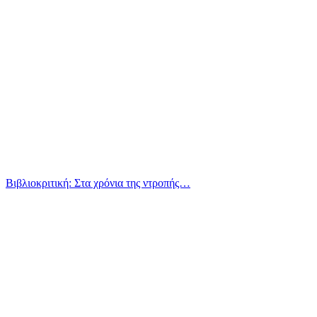
Βιβλιοκριτική: Στα χρόνια της ντροπής…