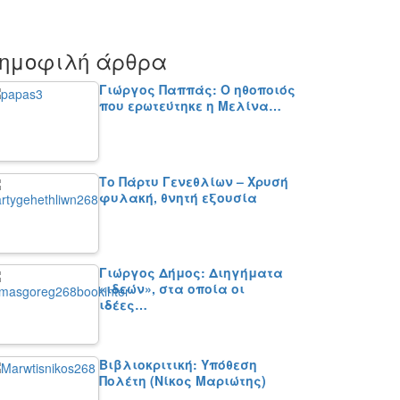
ημοφιλή άρθρα
Γιώργος Παππάς: Ο ηθοποιός
που ερωτεύτηκε η Μελίνα…
Το Πάρτυ Γενεθλίων – Χρυσή
φυλακή, θνητή εξουσία
Γιώργος Δήμος: Διηγήματα
«ιδεών», στα οποία οι
ιδέες…
Βιβλιοκριτική: Υπόθεση
Πολέτη (Νίκος Μαριώτης)