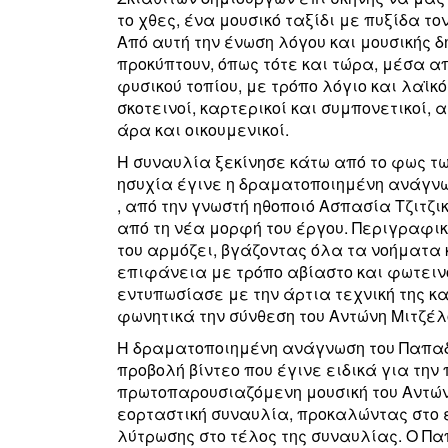
το χθες, ένα μουσικό ταξίδι με πυξίδα τ
Από αυτή την ένωση λόγου και μουσικής δ
προκύπτουν, όπως τότε και τώρα, μέσα α
φυσικού τοπίου, με τρόπο λόγιο και λαϊκό
σκοτεινοί, καρτερικοί και συμπονετικοί, 
άρα και οικουμενικοί.
Η συναυλία ξεκίνησε κάτω από το φως τω
ησυχία έγινε η δραματοποιημένη ανάγνω
, από την γνωστή ηθοποιό Ασπασία Τζιτζι
από τη νέα μορφή του έργου. Περιγραφικ
του αρμόζει, βγάζοντας όλα τα νοήματα 
επιφάνεια με τρόπο αβίαστο και φωτειν
εντυπωσίασε με την άρτια τεχνική της κ
φωνητικά την σύνθεση του Αντώνη Μιτζέ
Η δραματοποιημένη ανάγνωση του Παπαδ
προβολή βίντεο που έγινε ειδικά για την
πρωτοπαρουσιαζόμενη μουσική του Αντώνη
εορταστική συναυλία, προκαλώντας στο ε
λύτρωσης στο τέλος της συναυλίας. Ο Π