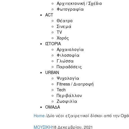
Αρχιτεκτονική / Σχέδιο
Φωτογραφία
ACT
Θέατρο
Σινεμά
ΤV
Χορός
ΙΣΤΟΡΙΑ
Αρχαιολογία
Φιλοσοφία
Γλώσσα
Παραδόσεις
URBAN
Ψυχολογία
Fitness / Διατροφή
Tech
Περιβάλλον
Ζωοφιλία
ΟΜΑΔΑ
Home
/
Δύο νέοι εξαιρετικοί δίσκοι από την Ogd
ΜΟΥΣΙΚΗ
18 Δεκεμβρίου, 2021