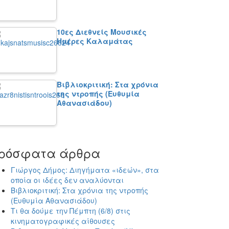
10ες Διεθνείς Μουσικές
Ημέρες Καλαμάτας
Βιβλιοκριτική: Στα χρόνια
της ντροπής (Ευθυμία
Αθανασιάδου)
ρόσφατα άρθρα
Γιώργος Δήμος: Διηγήματα «ιδεών», στα
οποία οι ιδέες δεν αναλύονται
Βιβλιοκριτική: Στα χρόνια της ντροπής
(Ευθυμία Αθανασιάδου)
Τι θα δούμε την Πέμπτη (6/8) στις
κινηματογραφικές αίθουσες