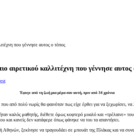
λιτέχνη που γέννησε αυτος ο τόπος
ιο αιρετικού καλλιτέχνη που γέννησε αυτος 
est
Έφυγε από τη ζωή μια μέρα σαν αυτή, πριν από 34 χρόνια
υ από πολύ νωρίς θα φαινόταν πως είχε έρθει για να ξεχωρίσει, να λ
ταν καλός μαθητής, διέθετε όμως κοφτερό μυαλό και «τρέλαινε» τους
του και κανείς δεν κατάφερε όπως φάνηκε να του τα απαντήσει.
ή Αθηνών, ξεκίνησε να τραγουδάει σε μπουάτ της Πλάκας και να συνερ