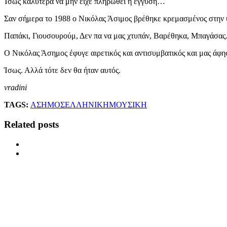
Ίσως καλύτερα να μην είχε πληρωθεί η εγγύση…
Σαν σήμερα το 1988 ο Νικόλας Άσιμος βρέθηκε κρεμασμένος στην υπ
Παπάκι, Γιουσουρούμ, Δεν πα να μας χτυπάν, Βαρέθηκα, Μπαγάσας. Λ
Ο Νικόλας Άσημος έφυγε αιρετικός και αντισυμβατικός και μας άφησ
Ίσως. Αλλά τότε δεν θα ήταν αυτός.
vradini
TAGS:
ΑΣΗΜΟΣ
ΕΛΛΗΝΙΚΗ
ΜΟΥΣΙΚΗ
Related posts