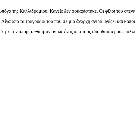
όγα της Καλλιδρομίου. Κανείς δεν σοκαρίστηκε. Οι φίλοι του στενα
ίγα από τα τραγούδια του που σε μια άναρχη σειρά βγάζει και κάποι
ε με την απορία: Θα ήταν όντως ένας από τους σπουδαιότερους καλλιτ