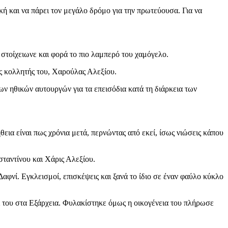
κή και να πάρει τον μεγάλο δρόμο για την πρωτεύουσα. Για να
 στοίχειωνε και φορά το πιο λαμπερό του χαμόγελο.
ς κολλητής του, Χαρούλας Αλεξίου.
ων ηθικών αυτουργών για τα επεισόδια κατά τη διάρκεια των
ια είναι πως χρόνια μετά, περνώντας από εκεί, ίσως νιώσεις κάπου
ταντίνου και Χάρις Αλεξίου.
αφνί. Εγκλεισμοί, επισκέψεις και ξανά το ίδιο σε έναν φαύλο κύκλο
ι του στα Εξάρχεια. Φυλακίστηκε όμως η οικογένεια του πλήρωσε