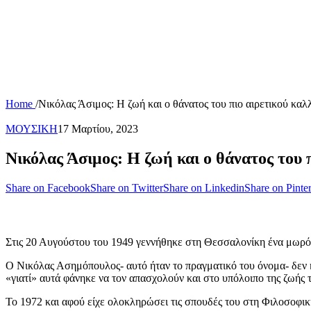
Home
/
Νικόλας Άσιμος: Η ζωή και ο θάνατος του πιο αιρετικού καλ
ΜΟΥΣΙΚΗ
17 Μαρτίου, 2023
Νικόλας Άσιμος: Η ζωή και ο θάνατος του π
Share on Facebook
Share on Twitter
Share on Linkedin
Share on Pinter
Στις 20 Αυγούστου του 1949 γεννήθηκε στη Θεσσαλονίκη ένα μωρό πο
Ο Νικόλας Ασημόπουλος- αυτό ήταν το πραγματικό του όνομα- δεν ή
«γιατί» αυτά φάνηκε να τον απασχολούν και στο υπόλοιπο της ζωής 
Το 1972 και αφού είχε ολοκληρώσει τις σπουδές του στη Φιλοσοφικ