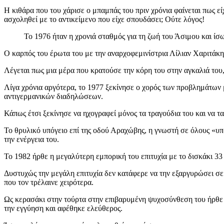
Η κιθάρα που του χάρισε ο μπαμπάς του πριν χρόνια φαίνεται πως ε
ασχοληθεί με το αντικείμενο που είχε σπουδάσει; Ούτε λόγος!
Το 1976 ήταν η χρονιά σταθμός για τη ζωή του Άσιμου και ίσω
Ο καρπός του έρωτα του με την αναρχοφεμινίστρια Λίλιαν Χαριτάκη,
Λέγεται πως μια μέρα που κρατούσε την κόρη του στην αγκαλιά του
Λίγα χρόνια αργότερα, το 1977 ξεκίνησε ο χορός των προβλημάτων μ
αντιγερμανικών διαδηλώσεων.
Κάπως έτσι ξεκίνησε να ηχογραφεί μόνος τα τραγούδια του και να τ
Το θρυλικό υπόγειο επί της οδού Αραχώβης, η γνωστή σε όλους «υπ
την ενέργεια του.
Το 1982 ήρθε η μεγαλύτερη εμπορική του επιτυχία με το δισκάκι 3
Δυστυχώς την μεγάλη επιτυχία δεν κατάφερε να την εξαργυρώσει σε 
που τον τρέλαινε χειρότερα.
Ως κερασάκι στην τούρτα στην επιβαρυμένη ψυχοσύνθεση του ήρθε η
την εγγύηση και αφέθηκε ελεύθερος.