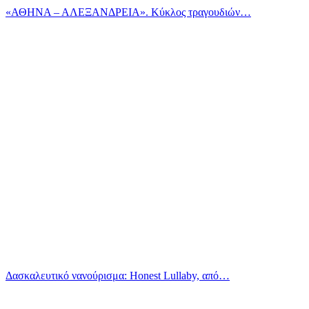
«ΑΘΗΝΑ – ΑΛΕΞΑΝΔΡΕΙΑ». Κύκλος τραγουδιών…
Δασκαλευτικό νανούρισμα: Honest Lullaby, από…