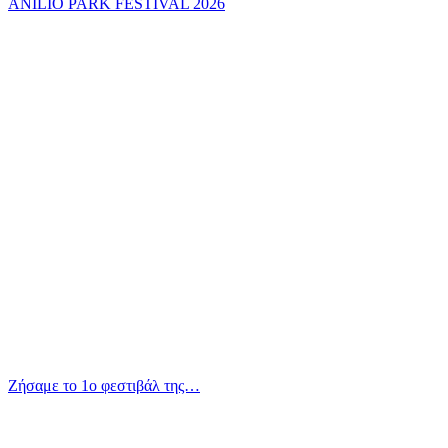
ANILIO PARK FESTIVAL 2026
Ζήσαμε το 1ο φεστιβάλ της…