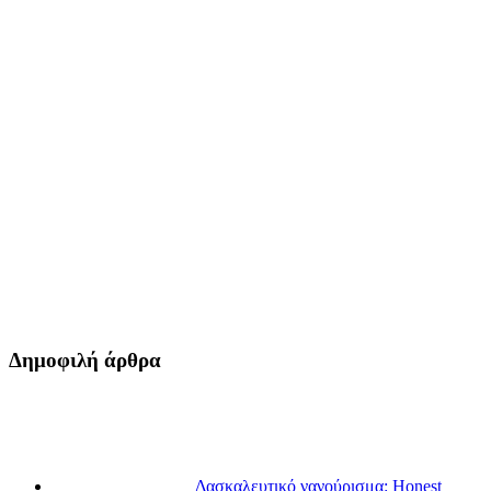
Δημοφιλή άρθρα
Δασκαλευτικό νανούρισμα: Honest