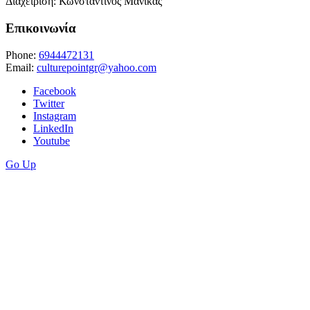
Διαχείριση: Κωνσταντίνος Μανίκας
Επικοινωνία
Phone:
6944472131
Email:
culturepointgr@yahoo.com
Facebook
Twitter
Instagram
LinkedIn
Youtube
Go Up