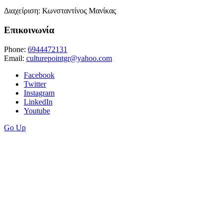
Διαχείριση: Κωνσταντίνος Μανίκας
Επικοινωνία
Phone:
6944472131
Email:
culturepointgr@yahoo.com
Facebook
Twitter
Instagram
LinkedIn
Youtube
Go Up