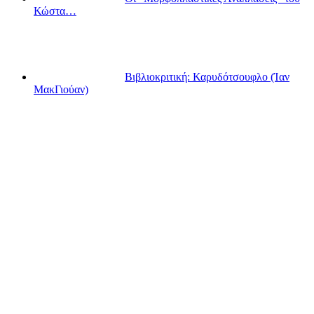
Κώστα…
Βιβλιοκριτική: Καρυδότσουφλο (Ίαν
ΜακΓιούαν)