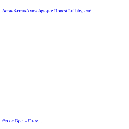
Δασκαλευτικό νανούρισμα: Honest Lullaby, από…
Θα σε Βρω – Όταν…