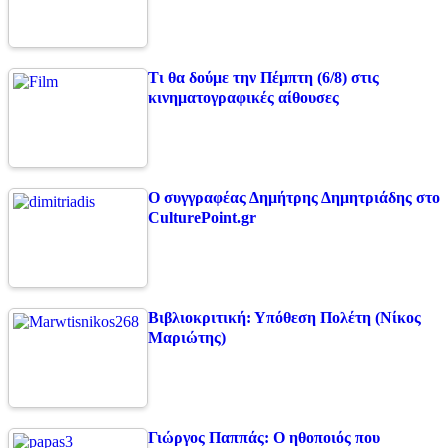
Τι θα δούμε την Πέμπτη (6/8) στις
κινηματογραφικές αίθουσες
Ο συγγραφέας Δημήτρης Δημητριάδης στο
CulturePoint.gr
Βιβλιοκριτική: Υπόθεση Πολέτη (Νίκος
Μαριώτης)
Γιώργος Παππάς: Ο ηθοποιός που