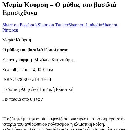
Μαρία Κούρση – Ο μύθος του βασιλιά
Ερυσίχθονα
Share on Facebook
Share on Twitter
Share on Linkedin
Share on
Pinterest
Μαρία Κούρση
Ο μύθος του βασιλιά Ερυσίχθονα
Εικονογράφηση: Μιχάλης Κουντούρης
Σελ.: 40, Τιμή: 14,00 Ευρώ
ISBN: 978-960-213-476-4
Εκδοτική Αθηνών / Παιδική Εκδοτική
Για παιδιά από 8 ετών
Η οξύτητα με την οποία εμφανίζεται για πρώτη φορά σήμερα στην
ιστορία του ανθρώπινου πολιτισμού η κλιματική κρίση,
εκδηλώνεται πλέον ως διασάλευση της φυσικής ισορροπίας και ως