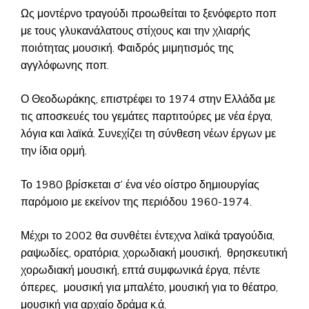
Ως μοντέρνο τραγούδι προωθείται το ξενόφερτο ποπ
με τους γλυκανάλατους στίχους και την χλιαρής
ποιότητας μουσική. Φαιδρός μιμητισμός της
αγγλόφωνης ποπ.
Ο Θεοδωράκης, επιστρέφει το 1974 στην Ελλάδα με
τις αποσκευές του γεμάτες παρτιτούρες με νέα έργα,
λόγια και λαϊκά. Συνεχίζει τη σύνθεση νέων έργων με
την ίδια ορμή.
Το 1980 βρίσκεται σ’ ένα νέο οίστρο δημιουργίας
παρόμοιο με εκείνον της περιόδου 1960-1974.
Μέχρι το 2002 θα συνθέτει έντεχνα λαϊκά τραγούδια,
ραψωδίες, ορατόρια, χορωδιακή μουσική, θρησκευτική
χορωδιακή μουσική, επτά συμφωνικά έργα, πέντε
όπερες, μουσική για μπαλέτο, μουσική για το θέατρο,
μουσική για αρχαίο δράμα κ.ά.