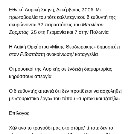
Εθνική Λυρική Σκηνή, Δεκέμβριος 2006. Με
πρωτοβουλία του τότε καλλιτεχνικού διευθυντή της
ακυρώνονται 32 παραστάσεις
του
Μπαλέτου
Ζορμπάς.
25 στη Γερμανία και 7 στην Πολωνία.
Η Λαϊκή Ορχήστρα «Μίκης Θεοδωράκης» δημοσιεύει
στον
Ριζοσπάστη
ανακοίνωση/ καταγγελία.
Οι μουσικοί της Λυρικής σε ένδειξη διαμαρτυρίας
κηρύσσουν απεργία.
Ο διευθυντής απαντά ότι δεν προτίθεται να ασχοληθεί
με «τουριστικά έργα» του τύπου «συρτάκι και τζατζίκι».
Επίλογος
Χάλκινο το τραγούδι μας στο στόμα/ τίποτε δεν το