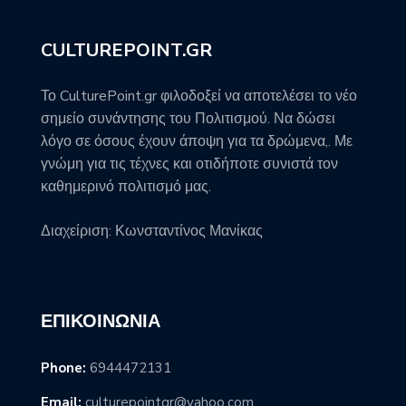
CULTUREPOINT.GR
Το CulturePoint.gr φιλοδοξεί να αποτελέσει το νέο
σημείο συνάντησης του Πολιτισμού. Να δώσει
λόγο σε όσους έχουν άποψη για τα δρώμενα,. Με
γνώμη για τις τέχνες και οτιδήποτε συνιστά τον
καθημερινό πολιτισμό μας.
Διαχείριση: Κωνσταντίνος Μανίκας
ΕΠΙΚΟΙΝΩΝΊΑ
Phone:
6944472131
Email:
culturepointgr@yahoo.com