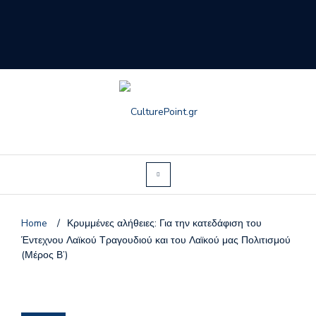
Home
/
Κρυμμένες αλήθειες: Για την κατεδάφιση του
Έντεχνου Λαϊκού Τραγουδιού και του Λαϊκού μας Πολιτισμού
(Μέρος Β’)