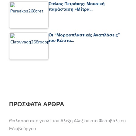
Στέλιος Πετράκης: Μουσική
παράσταση «Μέτρα…
Οι “Μορφοπλαστικές Αναπλάσεις”
του Κώστα…
ΠΡΌΣΦΑΤΑ ΆΡΘΡΑ
Θάλασσα από γυαλί, του Αλέξη Αλεξίου στο Φεστιβάλ του
Εδιμβούργου