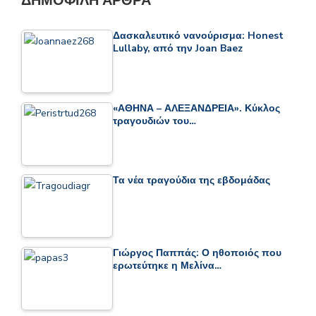
ΔΗΜΟΦΙΛΉ ΆΡΘΡΑ
Δασκαλευτικό νανούρισμα: Honest
Lullaby, από την Joan Baez
«ΑΘΗΝΑ – ΑΛΕΞΑΝΔΡΕΙΑ». Κύκλος
τραγουδιών του…
Τα νέα τραγούδια της εβδομάδας
Γιώργος Παππάς: Ο ηθοποιός που
ερωτεύτηκε η Μελίνα…