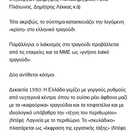
Πλάτωνος, Δημήτρης Λέκκας κ.ά)
Τότε ακριβώς, το σύστημα κατασκευάζει την λεγόμενη
«κρίση» στο ελληνικό τραγούδι.
Παράλληλα, ο λαϊκισμός στο τραγούδι προβάλλεται
από τις εταιρείες και τα ΜΜΕ ως «γνήσιο λαϊκό
τραγούδι».
Δύο αντίθετοι κόσμοι
Δεκαετία 1980: Η Ελλάδα γεμίζει με γοργούς ρυθμούς
από νυχτερινά κέντρα, όπου το ουίσκι ρέει άφθονο μαζί
με τα «καψούρικα» τραγούδια και τα τσιφτετέλια και με
ιδεολογικό υπόβαθρο την «τέχνη του περιθωρίου»
(
Ντέφι
). Λαγνεία με το περιθώριο. Το «σκυλάδικο»
πλασάρεται ως «έκφραση της εργατικής τάξης» (
Ντέφι
).