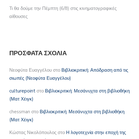
Τι θα δούμε την Πέμπτη (6/8) στις κινηματογραφικές
αίθουσες
ΠΡΌΣΦΑΤΑ ΣΧΌΛΙΑ
Νεοφύτα Ευαγγέλου
στο
Βιβλιοκριτική: Απόδραση από τις
σιωπές (Νεοφύτα Ευαγγέλου)
culturepoint
στο
Βιβλιοκριτική: Μεσάνυχτα στη βιβλιοθήκη
(Ματ Χέιγκ)
chessman
στο
Βιβλιοκριτική: Μεσάνυχτα στη βιβλιοθήκη
(Ματ Χέιγκ)
Κώστας Νικολόπουλος
στο
Η λογοτεχνία στην εποχή της