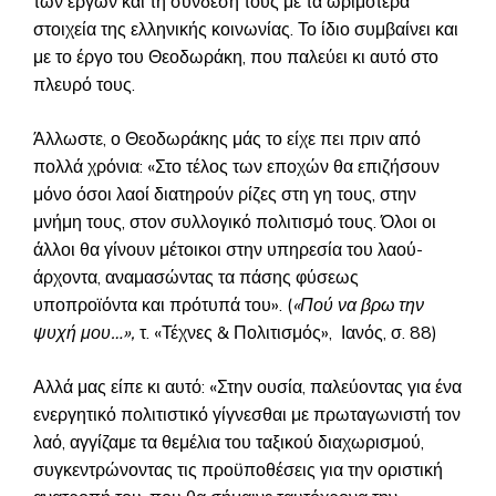
των έργων και τη σύνδεσή τους με τα ωριμότερα
στοιχεία της ελληνικής κοινωνίας. Το ίδιο συμβαίνει και
με το έργο του Θεοδωράκη, που παλεύει κι αυτό στο
πλευρό τους.
Άλλωστε, ο Θεοδωράκης μάς το είχε πει πριν από
πολλά χρόνια: «Στο τέλος των εποχών θα επιζήσουν
μόνο όσοι λαοί διατηρούν ρίζες στη γη τους, στην
μνήμη τους, στον συλλογικό πολιτισμό τους. Όλοι οι
άλλοι θα γίνουν μέτοικοι στην υπηρεσία του λαού-
άρχοντα, αναμασώντας τα πάσης φύσεως
υποπροϊόντα και πρότυπά του».
(
«Πού να βρω την
ψυχή μου…»,
τ. «Τέχνες & Πολιτισμός», Ιανός, σ. 88)
Αλλά μας είπε κι αυτό: «Στην ουσία, παλεύοντας για ένα
ενεργητικό πολιτιστικό γίγνεσθαι με πρωταγωνιστή τον
λαό, αγγίζαμε τα θεμέλια του ταξικού διαχωρισμού,
συγκεντρώνοντας τις προϋποθέσεις για την οριστική