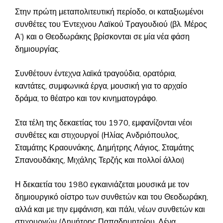
Στην πρώτη μεταπολιτευτική περίοδο, οι καταξιωμένοι
συνθέτες του Έντεχνου Λαϊκού Τραγουδιού (βλ. Μέρος
Α’) και ο Θεοδωράκης βρίσκονται σε μία νέα φάση
δημιουργίας.
Συνθέτουν έντεχνα λαϊκά τραγούδια, ορατόρια,
καντάτες, συμφωνικά έργα, μουσική για το αρχαίο
δράμα, το θέατρο και τον κινηματογράφο.
Στα τέλη της δεκαετίας του 1970, εμφανίζονται νέοι
συνθέτες και στιχουργοί (Ηλίας Ανδριόπουλος,
Σταμάτης Κραουνάκης, Δημήτρης Λάγιος, Σταμάτης
Σπανουδάκης, Μιχάλης Τερζής και πολλοί άλλοι)
Η δεκαετία του 1980 εγκαινιάζεται μουσικά με τον
δημιουργικό οίστρο των συνθετών και του Θεοδωράκη,
αλλά και με την εμφάνιση, και πάλι, νέων συνθετών και
στιχουργών (Δημήτρης Παπαδημητρίου, Λένα