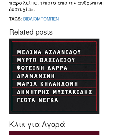
παραλείπει τίποτα από την ανθρώπινη
δυστυχία».
TAGS:
ΒΙΒΛΙΟ
ΜΠΟΜΠΕΝ
Related posts
Κλικ για Αγορά