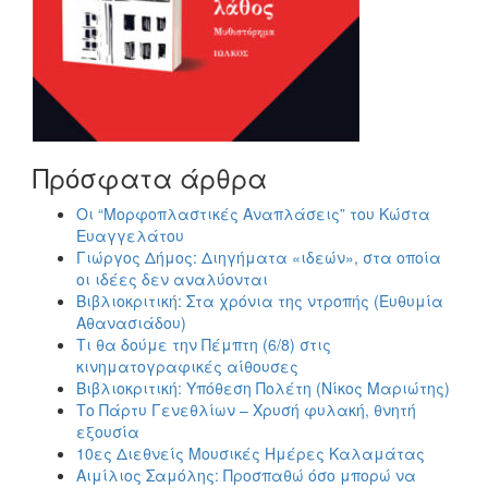
Πρόσφατα άρθρα
Οι “Μορφοπλαστικές Αναπλάσεις” του Κώστα
Ευαγγελάτου
Γιώργος Δήμος: Διηγήματα «ιδεών», στα οποία
οι ιδέες δεν αναλύονται
Βιβλιοκριτική: Στα χρόνια της ντροπής (Ευθυμία
Αθανασιάδου)
Τι θα δούμε την Πέμπτη (6/8) στις
κινηματογραφικές αίθουσες
Βιβλιοκριτική: Υπόθεση Πολέτη (Νίκος Μαριώτης)
Το Πάρτυ Γενεθλίων – Χρυσή φυλακή, θνητή
εξουσία
10ες Διεθνείς Μουσικές Ημέρες Καλαμάτας
Αιμίλιος Σαμόλης: Προσπαθώ όσο μπορώ να