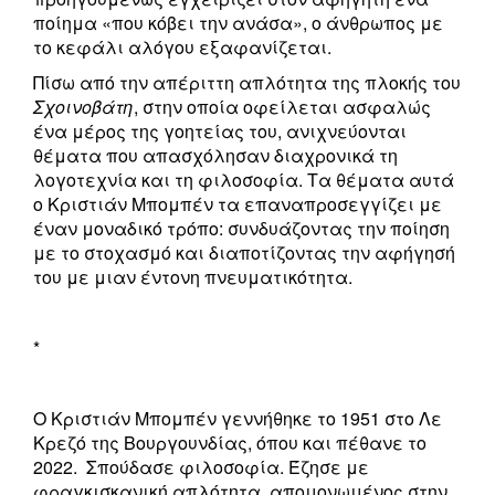
ποίημα «που κόβει την ανάσα», ο άνθρωπος με
το κεφάλι αλόγου εξαφανίζεται.
Πίσω από την απέριττη απλότητα της πλοκής του
Σχοινοβάτη
, στην οποία οφείλεται ασφαλώς
ένα μέρος της γοητείας του, ανιχνεύονται
θέματα που απασχόλησαν διαχρονικά τη
λογοτεχνία και τη φιλοσοφία. Τα θέματα αυτά
ο Κριστιάν Μπομπέν τα επαναπροσεγγίζει με
έναν μοναδικό τρόπο: συνδυάζοντας την ποίηση
με το στοχασμό και διαποτίζοντας την αφήγησή
του με μιαν έντονη πνευματικότητα.
*
Ο Κριστιάν Μπομπέν γεννήθηκε το 1951 στο Λε
Κρεζό της Βουργουνδίας, όπου και πέθανε το
2022. Σπούδασε φιλοσοφία. Έζησε με
φραγκισκανική απλότητα, απομονωμένος στην