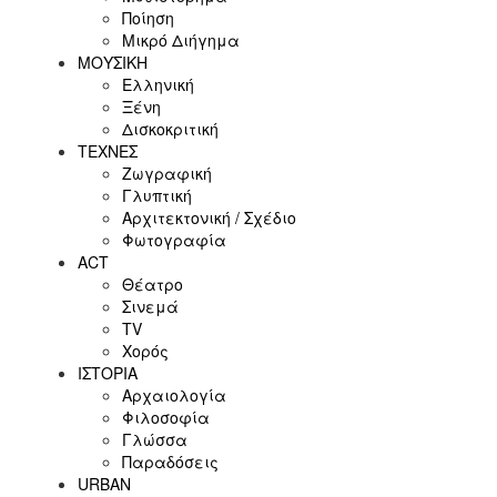
Ποίηση
Μικρό Διήγημα
ΜΟΥΣΙΚΗ
Ελληνική
Ξένη
Δισκοκριτική
ΤΕΧΝΕΣ
Ζωγραφική
Γλυπτική
Αρχιτεκτονική / Σχέδιο
Φωτογραφία
ACT
Θέατρο
Σινεμά
ΤV
Χορός
ΙΣΤΟΡΙΑ
Αρχαιολογία
Φιλοσοφία
Γλώσσα
Παραδόσεις
URBAN