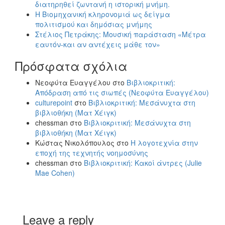
διατηρηθεί ζωντανή η ιστορική μνήμη.
Η Βιομηχανική κληρονομιά ως δείγμα
πολιτισμού και δημόσιας μνήμης
Στέλιος Πετράκης: Μουσική παράσταση «Μέτρα
εαυτόν-και αν αντέχεις μάθε τον»
Πρόσφατα σχόλια
Νεοφύτα Ευαγγέλου
στο
Βιβλιοκριτική:
Απόδραση από τις σιωπές (Νεοφύτα Ευαγγέλου)
culturepoint
στο
Βιβλιοκριτική: Μεσάνυχτα στη
βιβλιοθήκη (Ματ Χέιγκ)
chessman
στο
Βιβλιοκριτική: Μεσάνυχτα στη
βιβλιοθήκη (Ματ Χέιγκ)
Κώστας Νικολόπουλος
στο
Η λογοτεχνία στην
εποχή της τεχνητής νοημοσύνης
chessman
στο
Βιβλιοκριτική: Κακοί άντρες (Julie
Mae Cohen)
Leave a reply