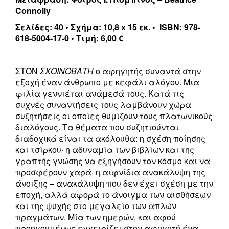
Connolly
Σελίδες: 40 • Σχήμα: 10,8 x 15 εκ. • ISBN: 978-
618-5004-17-0 • Τιμή: 6,00 €
Σ
ΤΟΝ
ΣΧΟΙΝΟΒΑΤΗ
ο αφηγητής συναντά στην
εξοχή έναν άνθρωπο με κεφάλι αλόγου. Μια
φιλία γεννιέται ανάμεσά τους. Κατά τις
συχνές συναντήσεις τους λαμβάνουν χώρα
συζητήσεις οι οποίες θυμίζουν τους πλατωνικούς
διαλόγους. Τα θέματα που συζητιούνται
διαδοχικά είναι τα ακόλουθα: η σχέση ποίησης
και τσίρκου· η αδυναμία των βιβλίων και της
γραπτής γνώσης να εξηγήσουν τον κόσμο και να
προσφέρουν χαρά· η αιφνίδια ανακάλυψη της
άνοιξης – ανακάλυψη που δεν έχει σχέση με την
εποχή, αλλά αφορά το άνοιγμα των αισθήσεων
και της ψυχής στο μεγαλείο των απλών
πραγμάτων. Μία των ημερών, και αφού
προηγουμένως εγχειρίζει στον αφηγητή ένα