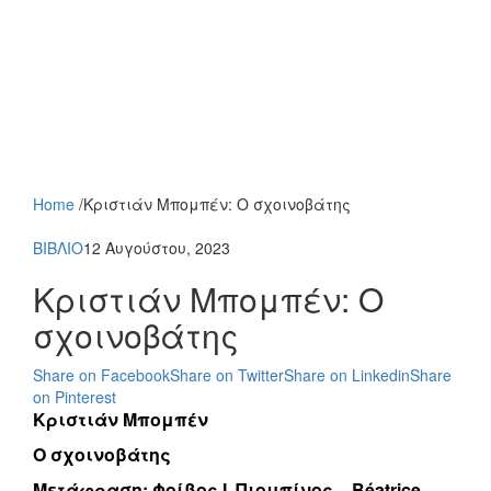
Home
/
Κριστιάν Μπομπέν: Ο σχοινοβάτης
ΒΙΒΛΙΟ
12 Αυγούστου, 2023
Κριστιάν Μπομπέν: Ο
σχοινοβάτης
Share on Facebook
Share on Twitter
Share on Linkedin
Share
on Pinterest
Κριστιάν Μπομπέν
Ο σχοινοβάτης
Μετάφραση: Φοίβος Ι. Πιομπίνος – Béatrice