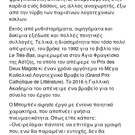
καρδιά ενός δάσους, ως άλλος αναχωρητής, έξω
από την τύρβη των παρισινών λογοτεχνικών
κύκλων.
Εκτός από μυθιστορήματα, αφηγήματα και
δοκίμια εξέδωσε και πολλές ποιητικές
συλλογές. Τελικά, η διασημότητα που τόσο πολύ
απέφευγε, τον βρήκε το 1992 για το βιβλίο του
Le Très-Bas
, αφιερωμένο στον Άγιο Φραγκίσκο
της Ασίζης, το οποίο του απέφερε το Prix des
Deux Magots κι έναν χρόνο αργότερα το Μέγα
Καθολικό Λογοτεχνικό Βραβείο (Grand Prix
Catholique de Littérature). Το 2016 η Γαλλική
Ακαδημία του απένειμε ένα βραβείο για το
σύνολο του έργου του.
Ο Μπομπέν άφησε έργο με έντονο ποιητικό
χαρακτήρα, που αποπνέει γνήσια
πνευματικότητα. Όπως είπε κάποτε:
«Ονειρεύομαι πάντοτε να επιτύχω μια γραφή
που, ενώ θα παραμένει ευτυχής, δεν θα