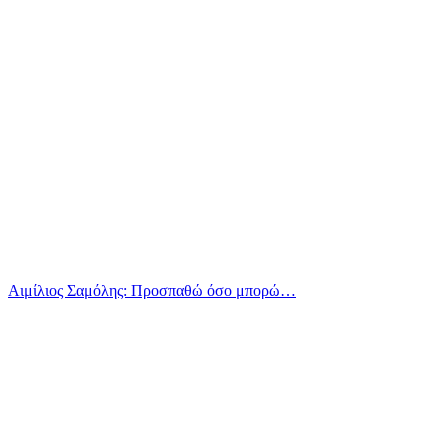
Αιμίλιος Σαμόλης: Προσπαθώ όσο μπορώ…