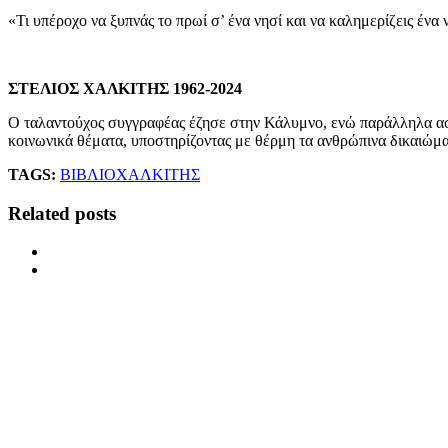
«Τι υπέροχο να ξυπνάς το πρωί σ’ ένα νησί και να καλημερίζεις ένα
ΣΤΕΛΙΟΣ ΧΑΛΚΙΤΗΣ 1962-2024
Ο ταλαντούχος συγγραφέας έζησε στην Κάλυμνο, ενώ παράλληλα ασχ
κοινωνικά θέματα, υποστηρίζοντας με θέρμη τα ανθρώπινα δικαιώματ
TAGS:
ΒΙΒΛΙΟ
ΧΑΛΚΙΤΗΣ
Related posts