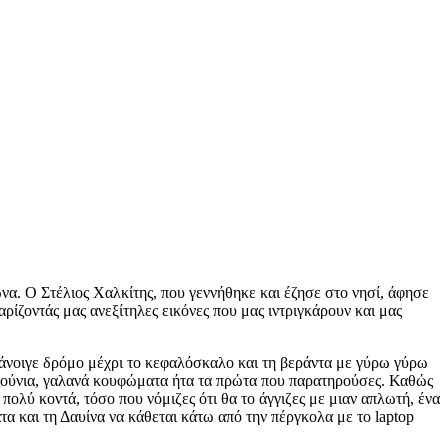
να. Ο Στέλιος Χαλκίτης, που γεννήθηκε και έζησε στο νησί, άφησε
ρίζοντάς μας ανεξίτηλες εικόνες που μας ιντριγκάρουν και μας
άνοιγε δρόμο μέχρι το κεφαλόσκαλο και τη βεράντα με γύρω γύρω
ουζούνια, γαλανά κουφώματα ήτα τα πρώτα που παρατηρούσες. Καθώς
ολύ κοντά, τόσο που νόμιζες ότι θα το άγγιζες με μιαν απλωτή, ένα
α και τη Δαυίνα να κάθεται κάτω από την πέργκολα με το laptop