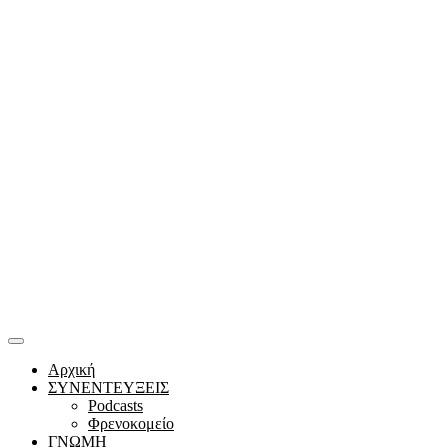
Αρχική
ΣΥΝΕΝΤΕΥΞΕΙΣ
Podcasts
Φρενοκομείο
ΓΝΩΜΗ