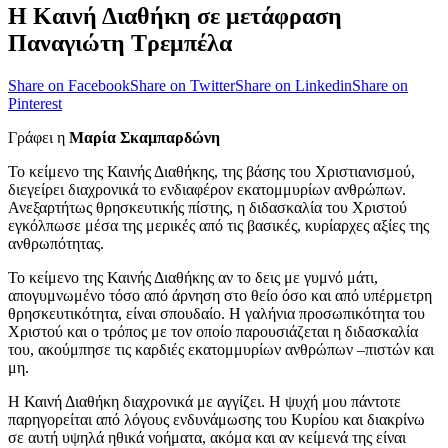
Η Καινή Διαθήκη σε μετάφραση
Παναγιώτη Τρεμπέλα
Share on Facebook
Share on Twitter
Share on Linkedin
Share on
Pinterest
Γράφει η
Μαρία Σκαμπαρδώνη
Το κείμενο της Καινής Διαθήκης, της βάσης του Χριστιανισμού,
διεγείρει διαχρονικά το ενδιαφέρον εκατομμυρίων ανθρώπων.
Ανεξαρτήτως θρησκευτικής πίστης, η διδασκαλία του Χριστού
εγκόλπωσε μέσα της μερικές από τις βασικές, κυρίαρχες αξίες της
ανθρωπότητας.
Το κείμενο της Καινής Διαθήκης αν το δεις με γυμνό μάτι,
απογυμνωμένο τόσο από άρνηση στο θείο όσο και από υπέρμετρη
θρησκευτικότητα, είναι σπουδαίο. Η γαλήνια προσωπικότητα του
Χριστού και ο τρόπος με τον οποίο παρουσιάζεται η διδασκαλία
του, ακούμπησε τις καρδιές εκατομμυρίων ανθρώπων –πιστών και
μη.
Η Καινή Διαθήκη διαχρονικά με αγγίζει. Η ψυχή μου πάντοτε
παρηγορείται από λόγους ενδυνάμωσης του Κυρίου και διακρίνω
σε αυτή υψηλά ηθικά νοήματα, ακόμα και αν κείμενά της είναι