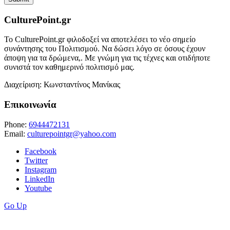
CulturePoint.gr
Το CulturePoint.gr φιλοδοξεί να αποτελέσει το νέο σημείο
συνάντησης του Πολιτισμού. Να δώσει λόγο σε όσους έχουν
άποψη για τα δρώμενα,. Με γνώμη για τις τέχνες και οτιδήποτε
συνιστά τον καθημερινό πολιτισμό μας.
Διαχείριση: Κωνσταντίνος Μανίκας
Επικοινωνία
Phone:
6944472131
Email:
culturepointgr@yahoo.com
Facebook
Twitter
Instagram
LinkedIn
Youtube
Go Up