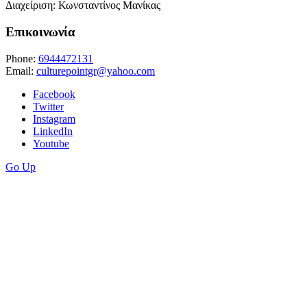
Διαχείριση: Κωνσταντίνος Μανίκας
Επικοινωνία
Phone:
6944472131
Email:
culturepointgr@yahoo.com
Facebook
Twitter
Instagram
LinkedIn
Youtube
Go Up