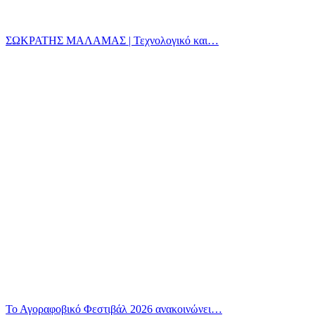
ΣΩΚΡΑΤΗΣ ΜΑΛΑΜΑΣ | Τεχνολογικό και…
Το Αγοραφοβικό Φεστιβάλ 2026 ανακοινώνει…