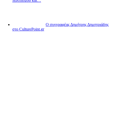
πολιτισμού και…
Ο συγγραφέας Δημήτρης Δημητριάδης
στο CulturePoint.gr