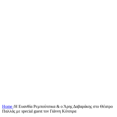
Home
/
Η Ευανθία Ρεμπούτσικα & ο Άρης Δαβαράκης στο Θέατρο
Παλλάς με special guest τον Γιάννη Κότσιρα