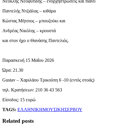
Νεοκλής Νεοφυτίδης – ενορχηστρώσεις και πιάνο
Παντελής Ντζιάλας – κιθάρα
Κώστας Μήτσιος – μπουζούκι και
Ανδρέας Νικόλης – κρουστά
και στον ήχο ο Θανάσης Παντελιός.
Παρασκευή 15 Μαΐου 2026
Ώρα: 21.30
Gustav – Χαριλάου Τρικούπη 6 -10 (εντός στοάς)
τηλ. Κρατήσεων: 210 36 43 563
Είσοδος: 15 ευρώ
TAGS:
ΕΛΛΗΝΙΚΗ
ΜΟΥΣΙΚΗ
ΣΕΡΒΟΥ
Related posts