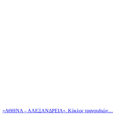
«ΑΘΗΝΑ – ΑΛΕΞΑΝΔΡΕΙΑ». Κύκλος τραγουδιών…