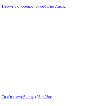
Πέθανε ο σπουδαίος τραγουδιστής Λάκης…
Τα νέα τραγούδια της εβδομάδας