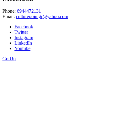
Phone:
6944472131
Email:
culturepointgr@yahoo.com
Facebook
Twitter
Instagram
LinkedIn
Youtube
Go Up