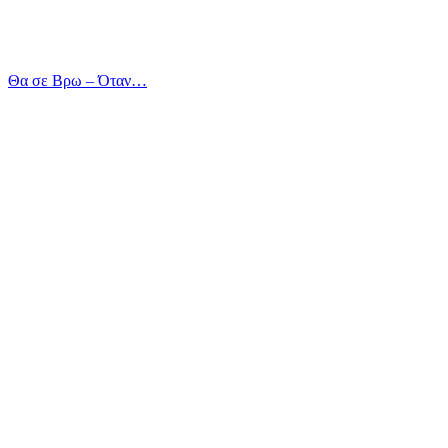
Θα σε Βρω – Όταν…