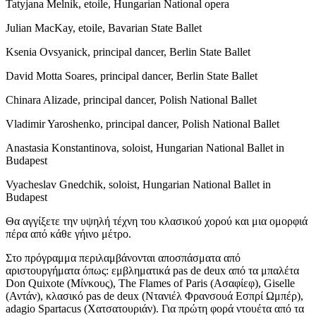
Tatyjana Melnik, etoile, Hungarian National opera
Julian MacKay, etoile, Bavarian State Ballet
Ksenia Ovsyanick, principal dancer, Berlin State Ballet
David Motta Soares, principal dancer, Berlin State Ballet
Chinara Alizade, principal dancer, Polish National Ballet
Vladimir Yaroshenko, principal dancer, Polish National Ballet
Αnastasia Konstantinova, soloist, Hungarian National Ballet in
Budapest
Vyacheslav Gnedchik, soloist, Hungarian National Ballet in
Budapest
Θα αγγίξετε την υψηλή τέχνη του κλασικού χορού και μια ομορφιά
πέρα από κάθε γήινο μέτρο.
Στο πρόγραμμα περιλαμβάνονται αποσπάσματα από
αριστουργήματα όπως: εμβληματικά pas de deux από τα μπαλέτα
Don Quixote (Μίνκους), The Flames of Paris (Ασαφίεφ), Giselle
(Αντάν), κλασικό pas de deux (Ντανιέλ Φρανσουά Εσπρί Ωμπέρ),
adagio Spartacus (Χατσατουριάν). Για πρώτη φορά ντουέτα από τα