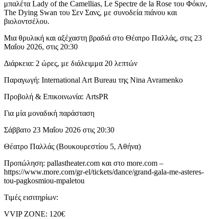
μπαλέτα Lady of the Camellias, Le Spectre de la Rose του Φόκιν,
The Dying Swan του Σεν Σανς, με συνοδεία πιάνου και
βιολοντσέλου.
Μια θρυλική και αξέχαστη βραδιά στο Θέατρο Παλλάς, στις 23
Μαΐου 2026, στις 20:30
Διάρκεια: 2 ώρες, με διάλειμμα 20 λεπτών
Παραγωγή: International Art Bureau της Nina Avramenko
Προβολή & Επικοινωνία: ArtsPR
Για μία μοναδική παράσταση
Σάββατο 23 Μαΐου 2026 στις 20:30
Θέατρο Παλλάς (Βουκουρεστίου 5, Αθήνα)
Προπώληση: pallastheater.com και στο more.com –
https://www.more.com/gr-el/tickets/dance/grand-gala-me-asteres-
tou-pagkosmiou-mpaletou
Τιμές εισιτηρίων:
VVIP ZONE: 120€