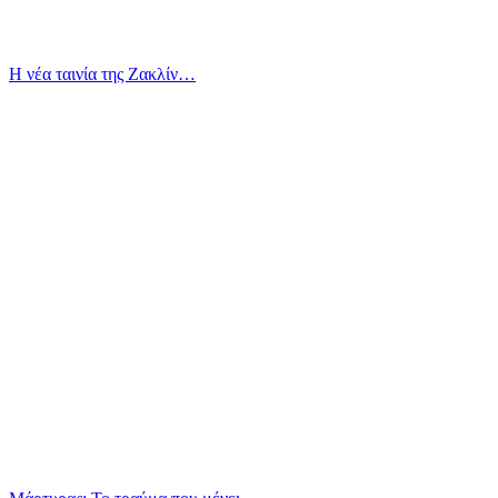
Η νέα ταινία της Ζακλίν…