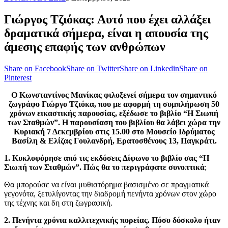
Γιώργος Τζιόκας: Αυτό που έχει αλλάξει
δραματικά σήμερα, είναι η απουσία της
άμεσης επαφής των ανθρώπων
Share on Facebook
Share on Twitter
Share on Linkedin
Share on
Pinterest
Ο Κωνσταντίνος Μανίκας φιλοξενεί σήμερα τον σημαντικό
ζωγράφο Γιώργο Τζιόκα, που με αφορμή τη συμπλήρωση 50
χρόνων εικαστικής παρουσίας, εξέδωσε το βιβλίο “Η Σιωπή
των Σταθμών”. Η παρουσίαση του βιβλίου θα λάβει χώρα την
Κυριακή 7 Δεκεμβρίου στις 15.00 στο Μουσείο Ιδρύματος
Βασίλη & Ελίζας Γουλανδρή, Ερατοσθένους 13, Παγκράτι.
1. Κυκλοφόρησε από τις εκδόσεις Δίφωνο το βιβλίο σας “Η
Σιωπή των Σταθμών”. Πώς θα το περιγράφατε συνοπτικά
;
Θα μπορούσε να είναι μυθιστόρημα βασισμένο σε πραγματικά
γεγονότα, ξετυλίγοντας την διαδρομή πενήντα χρόνων στον χώρο
της τέχνης και δη στη ζωγραφική.
2. Πενήντα χρόνια καλλιτεχνικής πορείας. Πόσο δύσκολο ήταν