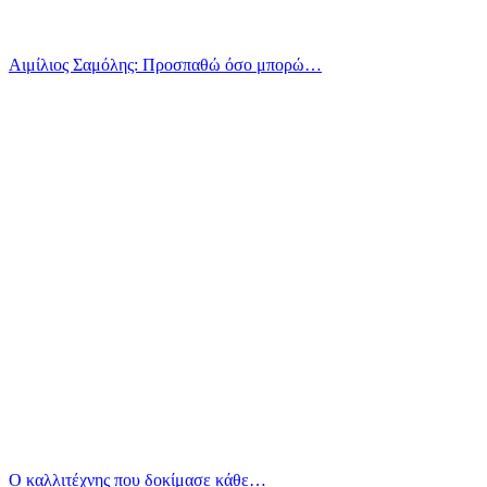
Αιμίλιος Σαμόλης: Προσπαθώ όσο μπορώ…
Ο καλλιτέχνης που δοκίμασε κάθε…