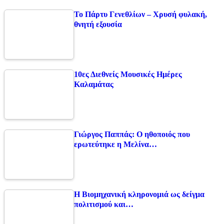
Το Πάρτυ Γενεθλίων – Χρυσή φυλακή,
θνητή εξουσία
10ες Διεθνείς Μουσικές Ημέρες
Καλαμάτας
Γιώργος Παππάς: Ο ηθοποιός που
ερωτεύτηκε η Μελίνα…
Η Βιομηχανική κληρονομιά ως δείγμα
πολιτισμού και…