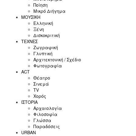
Ποίηση
Μικρό Διήγημα
ΜΟΥΣΙΚΗ
Ελληνική
Ξένη
Δισκοκριτική
ΤΕΧΝΕΣ
Ζωγραφική
Γλυπτική
Αρχιτεκτονική / Σχέδιο
Φωτογραφία
ACT
Θέατρο
Σινεμά
ΤV
Χορός
ΙΣΤΟΡΙΑ
Αρχαιολογία
Φιλοσοφία
Γλώσσα
Παραδόσεις
URBAN