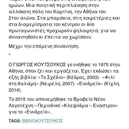
ηρώων. Μια ποιητική περιπλάνηση στην
αλλόκοτη πόλη του Καρτίνη, την Αθήνα του
21
ου αιώνα. Στα μπαράκια, στις καφετέριες και
στα διαμερίσματα του κέντρου οι δύο
πρωταγωνιστές προχωρούν ψηλαφητά, για να
συναντηθούν κι έπειτα να χωρίσουν.
Μέχρι την επόμενη συνάντηση.
*
Ο ΓΙΩΡΓΟΣ ΚΟΥΤΣΟΥΚΟΣ
γεννήθηκε το 1975 στην
Αθήνα, όπου ζει και εργάζεται. Έχει εκδώσει τα
εξής βιβλία: «Το Σχέδιο» (Κέδρος, 2003)· «Φιλί
στη θαλάμη» (Νεφέλη, 2007)· «Ενυδρείο» (Κίχλη,
2014).
Το 2015 του απονεμήθηκε το Βραβείο Νέου
Λογοτέχνη – Περιοδικό «Κλεψύδρα – Έναστρον»
για το «Ενυδρείο».
TAGS:
ΒΙΒΛΙΟ
ΚΟΥΤΣΟΥΚΟΣ