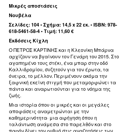
Μικρές αποστάσεις
Νουβέλα
Σελίδες: 104 • Σχήμα: 14,5 x 22 εκ. • ISBN: 978-
618-5461-58-4 • Τιμή: 11,60 €
Εκδόσεις Κίχλη
Ο
ΠΕΤΡΟΣ ΚΑΡΤΙΝΗΣ
και η Κλεονίκη Μπάρνα
αρχίζουν να βγαίνουν τον Γενάρη του
2015
. Στο
αγαπημένο τους στέκι, ένα μπαρ στην οδό
Καλλιδρομίου, συζητούν για τον έρωτα, τα
όνειρα, το μέλλον. Περιμένουν ακόμα την
ξαφνική εκείνη στιγμή που μεταμορφώνει τα
πάντα και αναρωτιούνται για το νόημα της
ζωής.
Μια ιστορία όπου οι μικρές και οι μεγάλες
αποφάσεις αναμετρώνται με την
καθημερινότητα· μια αφήγηση όπου η
ταλάντωση ανάμεσα στο παρελθόν και στο
παρόν δίνει τον ρυθμό στις αναζητήσεις των