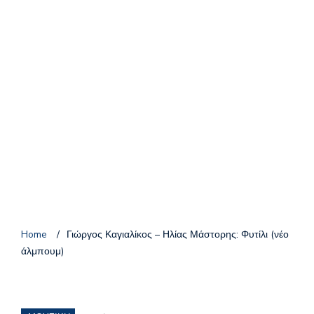
Home
/
Γιώργος Καγιαλίκος – Ηλίας Μάστορης: Φυτίλι (νέο
άλμπουμ)