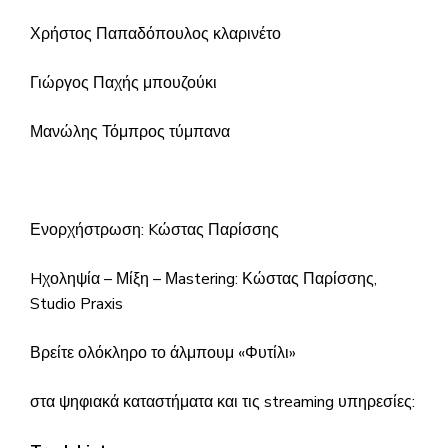
Χρήστος Παπαδόπουλος κλαρινέτο
Γιώργος Παχής μπουζούκι
Μανώλης Τόμπρος τύμπανα
Ενορχήστρωση: Kώστας Παρίσσης
Hχοληψία – Μίξη – Μastering: Κώστας Παρίσσης,
Studio Praxis
Βρείτε ολόκληρο το άλμπουμ «Φυτίλι»
στα ψηφιακά καταστήματα και τις streaming υπηρεσίες: