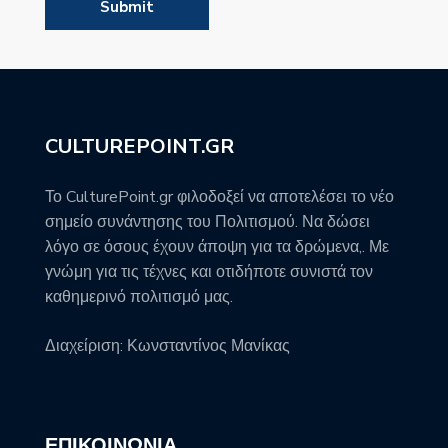
CULTUREPOINT.GR
Το CulturePoint.gr φιλοδοξεί να αποτελέσει το νέο
σημείο συνάντησης του Πολιτισμού. Να δώσει
λόγο σε όσους έχουν άποψη για τα δρώμενα,. Με
γνώμη για τις τέχνες και οτιδήποτε συνιστά τον
καθημερινό πολιτισμό μας.
Διαχείριση: Κωνσταντίνος Μανίκας
ΕΠΙΚΟΙΝΩΝΊΑ