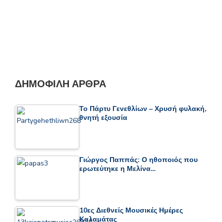
ΔΗΜΟΦΙΛΉ ΆΡΘΡΑ
Το Πάρτυ Γενεθλίων – Χρυσή φυλακή,
θνητή εξουσία
Γιώργος Παππάς: Ο ηθοποιός που
ερωτεύτηκε η Μελίνα…
10ες Διεθνείς Μουσικές Ημέρες
Καλαμάτας