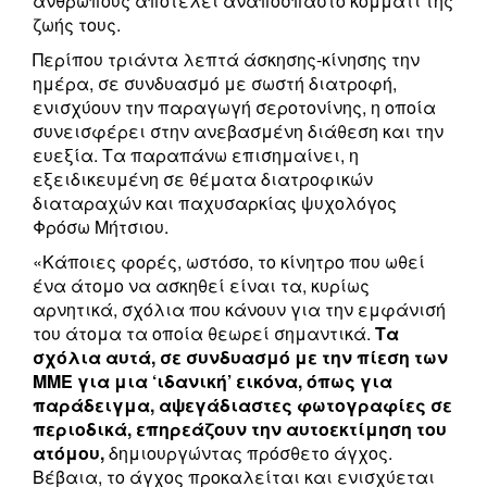
ανθρώπους αποτελεί αναπόσπαστο κομμάτι της
ζωής τους.
Περίπου τριάντα λεπτά άσκησης-κίνησης την
ημέρα, σε συνδυασμό με σωστή διατροφή,
ενισχύουν την παραγωγή σεροτονίνης, η οποία
συνεισφέρει στην ανεβασμένη διάθεση και την
ευεξία. Τα παραπάνω επισημαίνει, η
εξειδικευμένη σε θέματα διατροφικών
διαταραχών και παχυσαρκίας ψυχολόγος
Φρόσω Μήτσιου.
«Κάποιες φορές, ωστόσο, το κίνητρο που ωθεί
ένα άτομο να ασκηθεί είναι τα, κυρίως
αρνητικά, σχόλια που κάνουν για την εμφάνισή
του άτομα τα οποία θεωρεί σημαντικά.
Τα
σχόλια αυτά, σε συνδυασμό με την πίεση των
ΜΜΕ για μια ‘ιδανική’ εικόνα, όπως για
παράδειγμα, αψεγάδιαστες φωτογραφίες σε
περιοδικά, επηρεάζουν την αυτοεκτίμηση του
ατόμου,
δημιουργώντας πρόσθετο άγχος.
Βέβαια, το άγχος προκαλείται και ενισχύεται