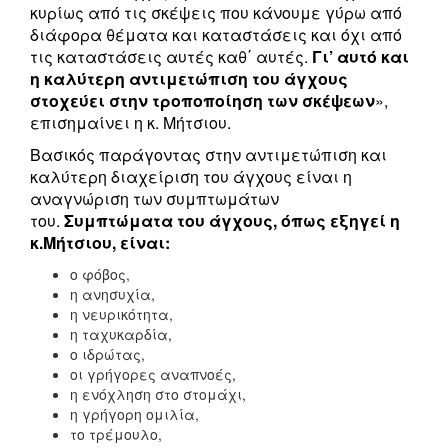
κυρίως από τις σκέψεις που κάνουμε γύρω από
διάφορα θέματα και καταστάσεις και όχι από
τις καταστάσεις αυτές καθ΄ αυτές.
Γι’ αυτό και
η καλύτερη αντιμετώπιση του άγχους
στοχεύει στην τροποποίηση των σκέψεων
»,
επισημαίνει η κ. Μήτσιου.
Βασικός παράγοντας στην αντιμετώπιση και
καλύτερη διαχείριση του άγχους είναι η
αναγνώριση των συμπτωμάτων
του.
Συμπτώματα του άγχους, όπως εξηγεί η
κ.Μήτσιου, είναι:
ο φόβος,
η ανησυχία,
η νευρικότητα,
η ταχυκαρδία,
ο ιδρώτας,
οι γρήγορες αναπνοές,
η ενόχληση στο στομάχι,
η γρήγορη ομιλία,
το τρέμουλο,