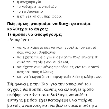
η ονυχοφαγία,
το κούνημα των ποδιών,
το χασμουρητό
η επιθετική συμπεριφορά.
Πώς, όμως, μπορούμε να διαχειριστούμε
καλύτερα το άγχος;
Τι πρέπει να αποφύγουμε;
«Αποφύγετε:
να κριτικάρετε και να κατηγορείτε τον εαυτό
σας για ό,τι συμβαίνει,
να έχετε τύψεις γιατί δεν ανταποκριθήκατε σ’
αυτό που περίμεναν οι άλλοι,
να έχετε αυξημένες προσδοκίες για τον εαυτό
σας και τους άλλους
και να ‘εκφράζεστε’ αρνητικά» λέει η κ.Μήτσιου.
Σύμφωνα με την ίδια, για την αποφυγή του
άγχους θα πρέπει κανείς να αλλάξει τρόπο
σκέψης, να κάνει αυτοδιάλογο, να νιώθει
ευτυχής με όσα έχει καταφέρει, να παίρνει
βαθιές αναπνοές και να βάλει δραστηριότητα