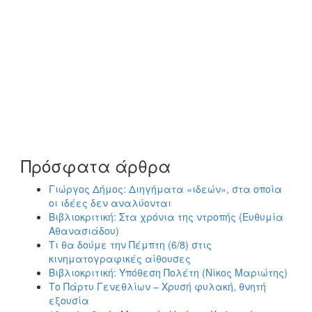
Πρόσφατα άρθρα
Γιώργος Δήμος: Διηγήματα «ιδεών», στα οποία
οι ιδέες δεν αναλύονται
Βιβλιοκριτική: Στα χρόνια της ντροπής (Ευθυμία
Αθανασιάδου)
Τι θα δούμε την Πέμπτη (6/8) στις
κινηματογραφικές αίθουσες
Βιβλιοκριτική: Υπόθεση Πολέτη (Νίκος Μαριώτης)
Το Πάρτυ Γενεθλίων – Χρυσή φυλακή, θνητή
εξουσία