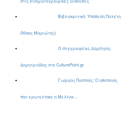
στις κινηματογραφικές αίθουσες
Βιβλιοκριτική: Υπόθεση Πολέτη
(Νίκος Μαριώτης)
Ο συγγραφέας Δημήτρης
Δημητριάδης στο CulturePoint.gr
Γιώργος Παππάς: Ο ηθοποιός
που ερωτεύτηκε η Μελίνα…