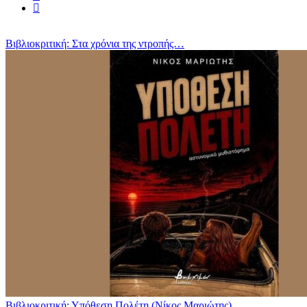
Βιβλιοκριτική: Στα χρόνια της ντροπής…
Βιβλιοκριτική: Υπόθεση Πολέτη (Νίκος Μαριώτης)