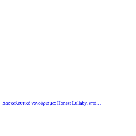
Δασκαλευτικό νανούρισμα: Honest Lullaby, από…