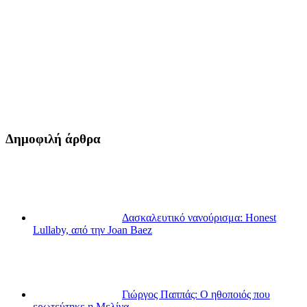
Δημοφιλή άρθρα
Δασκαλευτικό νανούρισμα: Honest
Lullaby, από την Joan Baez
Γιώργος Παππάς: Ο ηθοποιός που
ερωτεύτηκε η Μελίνα…