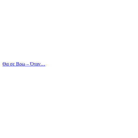
Θα σε Βρω – Όταν…