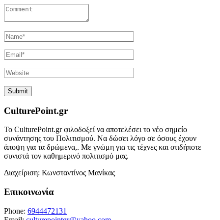
CulturePoint.gr
Το CulturePoint.gr φιλοδοξεί να αποτελέσει το νέο σημείο
συνάντησης του Πολιτισμού. Να δώσει λόγο σε όσους έχουν
άποψη για τα δρώμενα,. Με γνώμη για τις τέχνες και οτιδήποτε
συνιστά τον καθημερινό πολιτισμό μας.
Διαχείριση: Κωνσταντίνος Μανίκας
Επικοινωνία
Phone:
6944472131
Email:
culturepointgr@yahoo.com