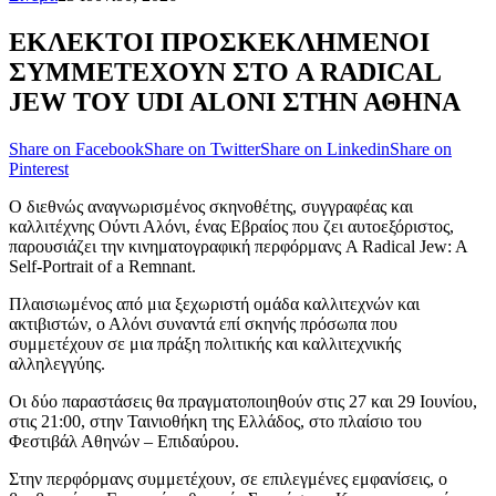
ΕΚΛΕΚΤΟΙ ΠΡΟΣΚΕΚΛΗΜΕΝΟΙ
ΣΥΜΜΕΤΕΧΟΥΝ ΣΤΟ A RADICAL
JEW ΤΟΥ UDI ALONI ΣΤΗΝ ΑΘΗΝΑ
Share on Facebook
Share on Twitter
Share on Linkedin
Share on
Pinterest
Ο διεθνώς αναγνωρισμένος σκηνοθέτης, συγγραφέας και
καλλιτέχνης Ούντι Αλόνι, ένας Εβραίος που ζει αυτοεξόριστος,
παρουσιάζει την κινηματογραφική περφόρμανς A Radical Jew: A
Self-Portrait of a Remnant.
Πλαισιωμένος από μια ξεχωριστή ομάδα καλλιτεχνών και
ακτιβιστών, ο Αλόνι συναντά επί σκηνής πρόσωπα που
συμμετέχουν σε μια πράξη πολιτικής και καλλιτεχνικής
αλληλεγγύης.
Οι δύο παραστάσεις θα πραγματοποιηθούν στις 27 και 29 Ιουνίου,
στις 21:00, στην Ταινιοθήκη της Ελλάδος, στo πλαίσιo του
Φεστιβάλ Αθηνών – Επιδαύρου.
Στην περφόρμανς συμμετέχουν, σε επιλεγμένες εμφανίσεις, ο