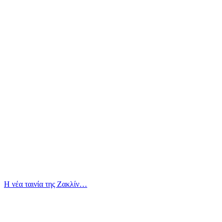
Η νέα ταινία της Ζακλίν…