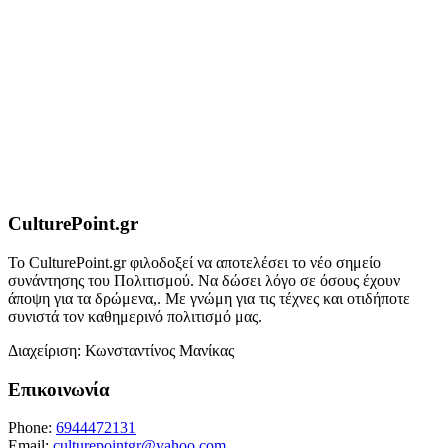
CulturePoint.gr
Το CulturePoint.gr φιλοδοξεί να αποτελέσει το νέο σημείο
συνάντησης του Πολιτισμού. Να δώσει λόγο σε όσους έχουν
άποψη για τα δρώμενα,. Με γνώμη για τις τέχνες και οτιδήποτε
συνιστά τον καθημερινό πολιτισμό μας.
Διαχείριση: Κωνσταντίνος Μανίκας
Επικοινωνία
Phone:
6944472131
Email:
culturepointgr@yahoo.com