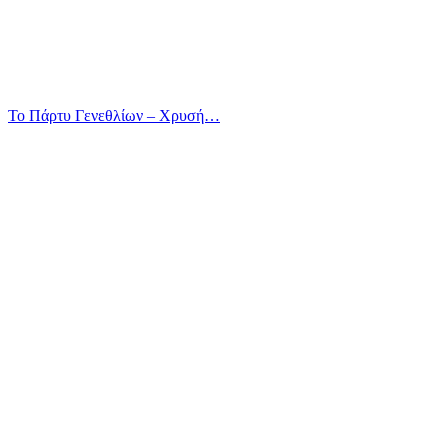
Το Πάρτυ Γενεθλίων – Χρυσή…