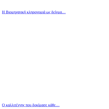
Η Βιομηχανική κληρονομιά ως δείγμα…
Ο καλλιτέχνης που δοκίμασε κάθε…