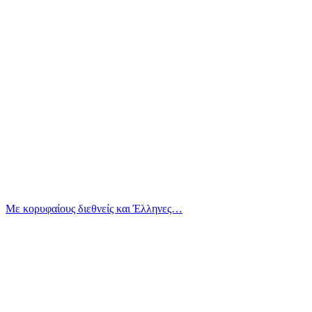
Με κορυφαίους διεθνείς και Έλληνες…