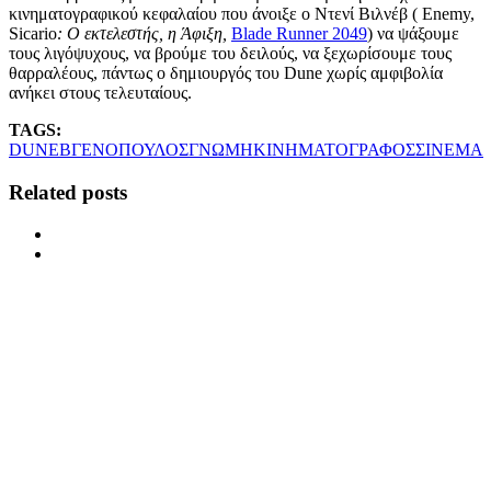
κινηματογραφικού κεφαλαίου που άνοιξε ο Ντενί Βιλνέβ ( Enemy,
Sicario
: O εκτελεστής, η Άφιξη,
Blade Runner 2049
)
να ψάξουμε
τους λιγόψυχους, να βρούμε του δειλούς, να ξεχωρίσουμε τους
θαρραλέους, πάντως ο δημιουργός του Dune χωρίς αμφιβολία
ανήκει στους τελευταίους.
TAGS:
DUNE
ΒΓΕΝΟΠΟΥΛΟΣ
ΓΝΩΜΗ
ΚΙΝΗΜΑΤΟΓΡΑΦΟΣ
ΣΙΝΕΜΑ
Related posts