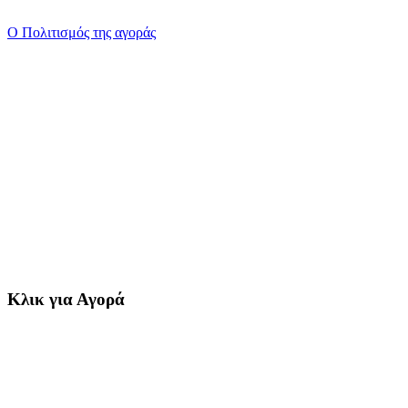
Ο Πολιτισμός της αγοράς
Κλικ για Αγορά