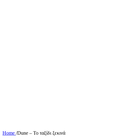
Home
/
Dune – Το ταξίδι ξεκινά