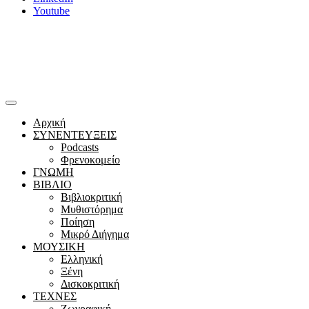
Youtube
Αρχική
ΣΥΝΕΝΤΕΥΞΕΙΣ
Podcasts
Φρενοκομείο
ΓΝΩΜΗ
ΒΙΒΛΙΟ
Βιβλιοκριτική
Μυθιστόρημα
Ποίηση
Μικρό Διήγημα
ΜΟΥΣΙΚΗ
Ελληνική
Ξένη
Δισκοκριτική
ΤΕΧΝΕΣ
Ζωγραφική