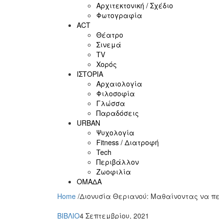
Αρχιτεκτονική / Σχέδιο
Φωτογραφία
ACT
Θέατρο
Σινεμά
ΤV
Χορός
ΙΣΤΟΡΙΑ
Αρχαιολογία
Φιλοσοφία
Γλώσσα
Παραδόσεις
URBAN
Ψυχολογία
Fitness / Διατροφή
Tech
Περιβάλλον
Ζωοφιλία
ΟΜΑΔΑ
Home
/
Διονυσία Θεριανού: Μαθαίνοντας να πε
ΒΙΒΛΙΟ
4 Σεπτεμβρίου, 2021