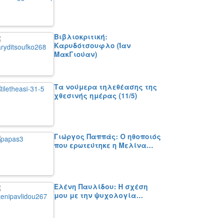
Βιβλιοκριτική:
Καρυδότσουφλο (Ίαν
ΜακΓιούαν)
Τα νούμερα τηλεθέασης της
χθεσινής ημέρας (11/5)
Γιώργος Παππάς: Ο ηθοποιός
που ερωτεύτηκε η Μελίνα…
Ελένη Παυλίδου: Η σχέση
μου με την ψυχολογία…