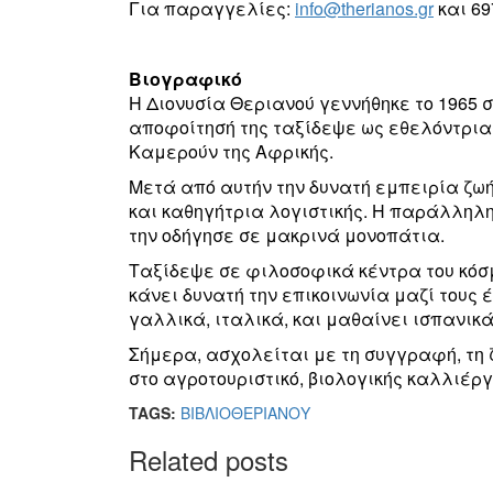
Για παραγγελίες:
info@therianos.gr
και 69
Βιογραφικό
Η Διονυσία Θεριανού γεννήθηκε το 1965 σ
αποφοίτησή της ταξίδεψε ως εθελόντρια
Καμερούν της Αφρικής.
Μετά από αυτήν την δυνατή εμπειρία ζωή
και καθηγήτρια λογιστικής. Η παράλληλη
την οδήγησε σε μακρινά μονοπάτια.
Ταξίδεψε σε φιλοσοφικά κέντρα του κόσ
κάνει δυνατή την επικοινωνία μαζί τους 
γαλλικά, ιταλικά, και μαθαίνει ισπανικά
Σήμερα, ασχολείται με τη συγγραφή, τη
στο αγροτουριστικό, βιολογικής καλλιέργ
TAGS:
ΒΙΒΛΙΟ
ΘΕΡΙΑΝΟΥ
Related posts