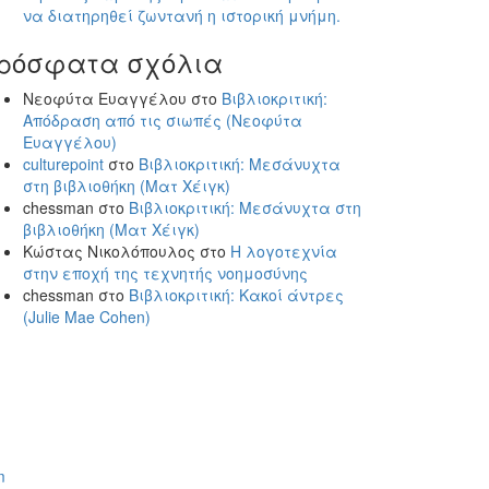
να διατηρηθεί ζωντανή η ιστορική μνήμη.
ρόσφατα σχόλια
Νεοφύτα Ευαγγέλου
στο
Βιβλιοκριτική:
Απόδραση από τις σιωπές (Νεοφύτα
Ευαγγέλου)
culturepoint
στο
Βιβλιοκριτική: Μεσάνυχτα
στη βιβλιοθήκη (Ματ Χέιγκ)
chessman
στο
Βιβλιοκριτική: Μεσάνυχτα στη
βιβλιοθήκη (Ματ Χέιγκ)
Κώστας Νικολόπουλος
στο
Η λογοτεχνία
στην εποχή της τεχνητής νοημοσύνης
chessman
στο
Βιβλιοκριτική: Κακοί άντρες
(Julie Mae Cohen)
m