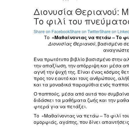
Διονυσία Θεριανού: 
Το φιλί του πνεύματο
Share on Facebook
Share on Twitter
Share on Linked
Το
«Μαθαίνοντας να πετάω – Το φι
Διονυσίας Θεριανού
, βασισμένο σ
αναγνώστες
Ένα πρωτότυπο βιβλίο βασισμένο στην αλη
την απαξίωση, την απόρριψη και μέσα απ
αγνή την ψυχή της. Είναι ένας κόσμος θ
προς τον εαυτό και τους ανθρώπους, αλήθ
και τα μοναδικά παραμύθια ενός παππο
Ο παππούς, μέσα από αυτά που συμβαίνου
διδάσκει τα μαθήματα ζωής και την μαθαί
φτερά για να πετάξει.
Το «Μαθαίνοντας να πετάω – Το φιλί του
ομορφιάς, αγάπης, που δίνει απαντήσει