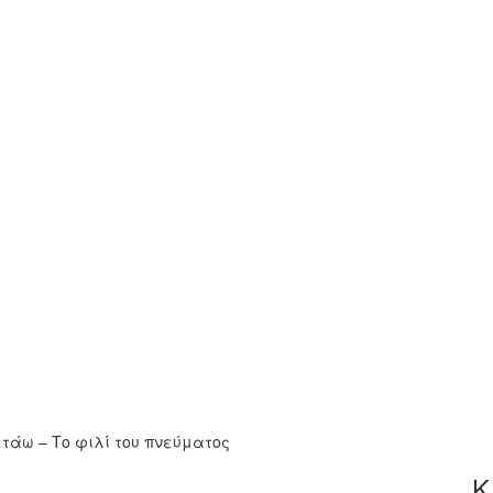
τάω – Το φιλί του πνεύματος
Κ