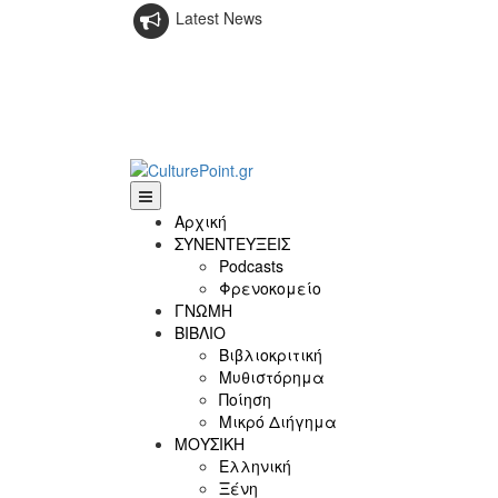
Latest News
Αρχική
ΣΥΝΕΝΤΕΥΞΕΙΣ
Podcasts
Φρενοκομείο
ΓΝΩΜΗ
ΒΙΒΛΙΟ
Βιβλιοκριτική
Μυθιστόρημα
Ποίηση
Μικρό Διήγημα
ΜΟΥΣΙΚΗ
Ελληνική
Ξένη