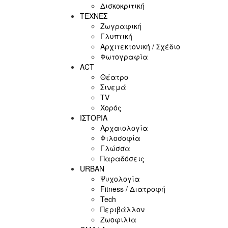
Δισκοκριτική
ΤΕΧΝΕΣ
Ζωγραφική
Γλυπτική
Αρχιτεκτονική / Σχέδιο
Φωτογραφία
ACT
Θέατρο
Σινεμά
ΤV
Χορός
ΙΣΤΟΡΙΑ
Αρχαιολογία
Φιλοσοφία
Γλώσσα
Παραδόσεις
URBAN
Ψυχολογία
Fitness / Διατροφή
Tech
Περιβάλλον
Ζωοφιλία