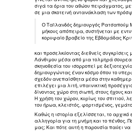
σιγά τα όρια του αθώου πειράγματος, μ
σε μια σκοτεινή αντανάκλαση των πρόσφ
Ο Ταϊλανδός δημιουργός Ρατσαπούμ 
μήκους απόπειρα, συστήνεται με εντυ
κορυφαίο βραβείο της Εβδομάδας Κριτ
και προσελκύοντας διεθνείς συγκρίσεις μ
Λάνθιμου μέσα από μια τολμηρά σουρεαλ
σκηνοθεσία του ισορροπεί με δεξιοτεχνί
δημιουργώντας έναν κόσμο όπου το υπερ
σχεδόν ανεπαίσθητα μέσα στην καθημερ
επιλέγει μια λιτή, υπαινικτική προσέγγ
δίνοντας χώρο στη σιωπή, στους ήχους και
Η χρήση του χώρου, κυρίως του σπιτιού, 
του ήρωα, κλειστός, φορτισμένος, γεμάτ
Καθώς η ιστορία εξελίσσεται, το αρχικό
αλληγορία για τη μνήμη και το πένθος. 
μας; Και πότε αυτή η παρουσία παύει να 