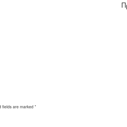
Π
d fields are marked *