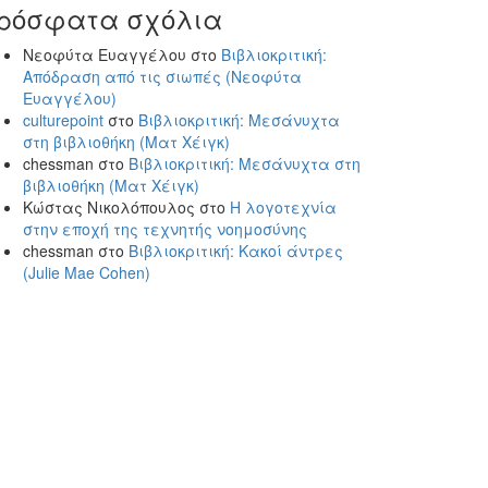
ρόσφατα σχόλια
Νεοφύτα Ευαγγέλου
στο
Βιβλιοκριτική:
Απόδραση από τις σιωπές (Νεοφύτα
Ευαγγέλου)
culturepoint
στο
Βιβλιοκριτική: Μεσάνυχτα
στη βιβλιοθήκη (Ματ Χέιγκ)
chessman
στο
Βιβλιοκριτική: Μεσάνυχτα στη
βιβλιοθήκη (Ματ Χέιγκ)
Κώστας Νικολόπουλος
στο
Η λογοτεχνία
στην εποχή της τεχνητής νοημοσύνης
chessman
στο
Βιβλιοκριτική: Κακοί άντρες
(Julie Mae Cohen)