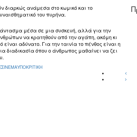
Π
 διαρκώς ανάμεσα στο κωμικό και το
συναισθηματικό του πυρήνα.
 φάντασμα μέσα σε μια συσκευή, αλλά για την
νθρώπων να κρατηθούν από την αγάπη, ακόμη κι
ό είναι αδύνατο. Για την ταινία το πένθος είναι η
ια διαδικασία όπου ο άνθρωπος μαθαίνει να ζει
υ.
Σ
ΣΙΝΕΜΑ
ΥΠΟΚΡΙΤΙΚΗ