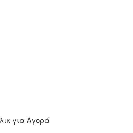
λικ για Αγορά