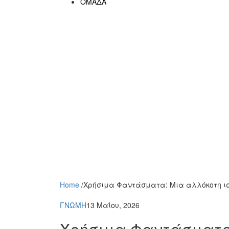
ΟΜΑΔΑ
Home
/
Χρήσιμα Φαντάσματα: Μια αλλόκοτη ι
ΓΝΩΜΗ
13 Μαΐου, 2026
Χρήσιμα Φαντάσματα: