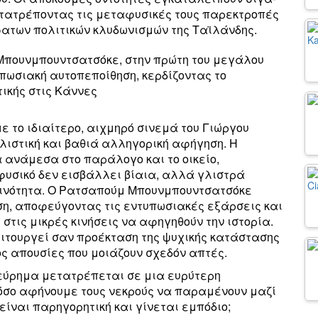
ετατρέποντας τις μεταφυσικές τους παρεκτροπές
ατων πολιτικών κλυδωνισμών της Ταϊλάνδης.
Μπουνμπουντσατσόκε, στην πρώτη του μεγάλου
πωσιακή αυτοπεποίθηση, κερδίζοντας το
ικής στις Κάννες
ε το ιδιαίτερο, αιχμηρό σινεμά του Γιώργου
ιστική και βαθιά αλληγορική αφήγηση. Η
α ανάμεσα στο παράλογο και το οικείο,
φυσικό δεν εισβάλλει βίαια, αλλά γλιστρά
ινότητα. Ο Ρατσαπούμ Μπουνμπουντσατσόκε
ιση, αποφεύγοντας τις εντυπωσιακές εξάρσεις και
 στις μικρές κινήσεις να αφηγηθούν την ιστορία.
λειτουργεί σαν προέκταση της ψυχικής κατάστασης
ος απουσίες που μοιάζουν σχεδόν απτές.
 εύρημα μετατρέπεται σε μια ευρύτερη
Πόσο αφήνουμε τους νεκρούς να παραμένουν μαζί
είναι παρηγορητική και γίνεται εμπόδιο;