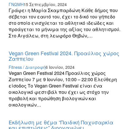
ΓΝΩΜΗ
15 Σεπτεμβρίου, 2024
Γράφει η Μαρία Σκαμπαρδώνη Κάθε δήμος που
σέβεται τον εαυτό του, έχει το δικό του γήπεδο
στο οποίο ενισχύεται το αθλητικό ιδεώδες και
προάγεται το μήνυμα της αξίας του αθλητισμού.
Στο Αιγάλεω, στη λεωφόρο Θηβών,…
Vegan Green Festival 2024. Προαύλιος χώρος
Ζαππείου
Fitness / Διατροφή
6 Ιουνίου, 2024
Vegan Green Festival 2024 Προαύλιος χώρος
Ζαππείου 7 με 9 Ιουνίου, 10:00 – 22:00 Ελεύθερη
είσοδος Το Vegan Green Festival είναι ένα
οικολογικό φεστιβάλ που έχει ως στόχο την
προβολή και προώθηση βιολογικών και
οικολογικών…
Εκδήλωση με θέμα “Παιδική Παχυσαρκία
και επιπτώσεις” διοργανώνει…