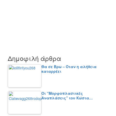
Δημοφιλή άρθρα
Θα σε Βρω – Όταν η αλήθεια
καταρρέει
Οι “Μορφοπλαστικές
Αναπλάσεις” του Κώστα…