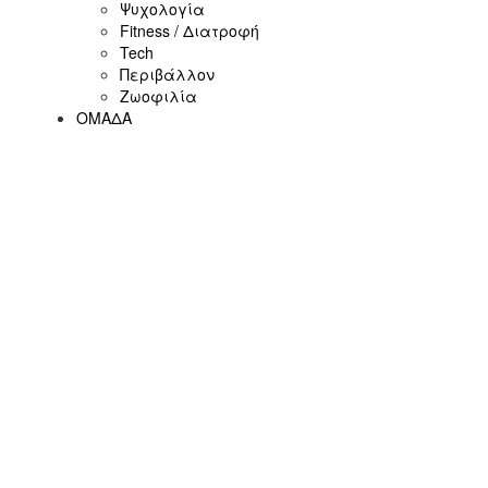
Ψυχολογία
Fitness / Διατροφή
Tech
Περιβάλλον
Ζωοφιλία
ΟΜΑΔΑ