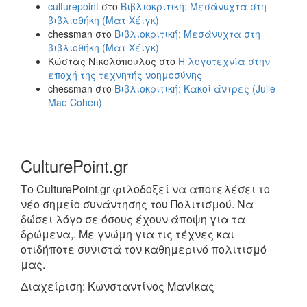
culturepoint
στο
Βιβλιοκριτική: Μεσάνυχτα στη
βιβλιοθήκη (Ματ Χέιγκ)
chessman
στο
Βιβλιοκριτική: Μεσάνυχτα στη
βιβλιοθήκη (Ματ Χέιγκ)
Κώστας Νικολόπουλος
στο
Η λογοτεχνία στην
εποχή της τεχνητής νοημοσύνης
chessman
στο
Βιβλιοκριτική: Κακοί άντρες (Julie
Mae Cohen)
CulturePoint.gr
Το CulturePoint.gr φιλοδοξεί να αποτελέσει το
νέο σημείο συνάντησης του Πολιτισμού. Να
δώσει λόγο σε όσους έχουν άποψη για τα
δρώμενα,. Με γνώμη για τις τέχνες και
οτιδήποτε συνιστά τον καθημερινό πολιτισμό
μας.
Διαχείριση: Κωνσταντίνος Μανίκας