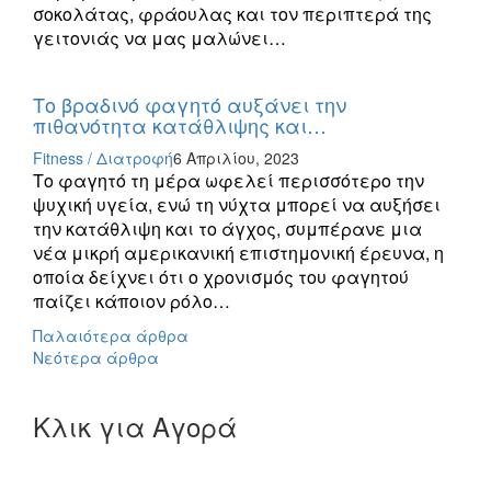
σοκολάτας, φράουλας και τον περιπτερά της
γειτονιάς να μας μαλώνει…
Το βραδινό φαγητό αυξάνει την
πιθανότητα κατάθλιψης και…
Fitness / Διατροφή
6 Απριλίου, 2023
Το φαγητό τη μέρα ωφελεί περισσότερο την
ψυχική υγεία, ενώ τη νύχτα μπορεί να αυξήσει
την κατάθλιψη και το άγχος, συμπέρανε μια
νέα μικρή αμερικανική επιστημονική έρευνα, η
οποία δείχνει ότι ο χρονισμός του φαγητού
παίζει κάποιον ρόλο…
Πλοήγηση
Παλαιότερα άρθρα
Νεότερα άρθρα
άρθρων
Κλικ για Αγορά