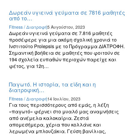
Δωρεάν υγιεινά γεύματα σε 7816 μαθητές
από το…
Fitness / Διατροφή
5 Αυγούστου, 2023
Δωρεάν υγιεινά γεύματα σε 7.816 μαθητές
προσέφερε για μια ακόμη σχολική χρονιά το
Ινστιτούτο Prolepsis με το Πρόγραμμα ΔΙΑΤΡΟΦΗ.
Σημαντική βοήθεια σε μαθητές που φοιτούν σε
194 σχολεία ευπαθών περιοχών παρείχε και
φέτος, για 12η…
Παγωτό. Η ιστορία, τα είδη και η
διατροφική…
Fitness / Διατροφή
14 Ιουλίου, 2023
Για τους περισσότερους από εμάς, η λέξη
«παγωτό» φέρνει στο μυαλό μας αναμνήσεις
από ανέμελα καλοκαίρια. Ζεστά
απομεσήμερα, χέρια που κολλάνε και
λερωμένα μπλουζάκια. Γεύση βανίλιας,