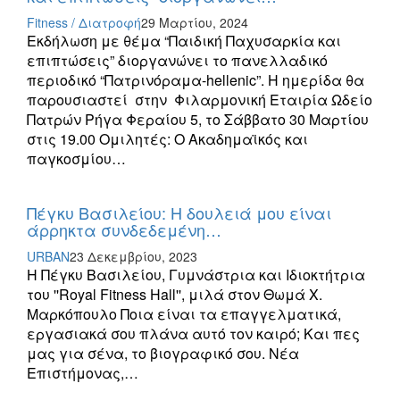
Fitness / Διατροφή
29 Μαρτίου, 2024
Εκδήλωση με θέμα “Παιδική Παχυσαρκία και
επιπτώσεις” διοργανώνει το πανελλαδικό
περιοδικό “Πατρινόραμα-hellenic”. Η ημερίδα θα
παρουσιαστεί στην Φιλαρμονική Εταιρία Ωδείο
Πατρών Ρήγα Φεραίου 5, το Σάββατο 30 Μαρτίου
στις 19.00 Ομιλητές: Ο Ακαδημαϊκός και
παγκοσμίου…
Πέγκυ Βασιλείου: Η δουλειά μου είναι
άρρηκτα συνδεδεμένη…
URBAN
23 Δεκεμβρίου, 2023
H Πέγκυ Βασιλείου, Γυμνάστρια και Ιδιοκτήτρια
του ''Royal Fitness Hall'', μιλά στον Θωμά Χ.
Μαρκόπουλο Ποια είναι τα επαγγελματικά,
εργασιακά σου πλάνα αυτό τον καιρό; Και πες
μας για σένα, το βιογραφικό σου. Νέα
Επιστήμονας,…