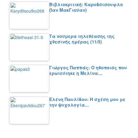
Βιβλιοκριτική: Καρυδότσουφλο
(Ίαν ΜακΓιούαν)
Τα νούμερα τηλεθέασης της
χθεσινής ημέρας (11/5)
Γιώργος Παππάς: Ο ηθοποιός που
ερωτεύτηκε η Μελίνα…
Ελένη Παυλίδου: Η σχέση μου με
την ψυχολογία…