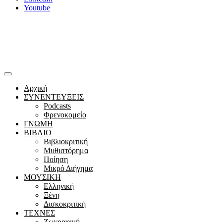
Youtube
Αρχική
ΣΥΝΕΝΤΕΥΞΕΙΣ
Podcasts
Φρενοκομείο
ΓΝΩΜΗ
ΒΙΒΛΙΟ
Βιβλιοκριτική
Μυθιστόρημα
Ποίηση
Μικρό Διήγημα
ΜΟΥΣΙΚΗ
Ελληνική
Ξένη
Δισκοκριτική
ΤΕΧΝΕΣ
Ζωγραφική