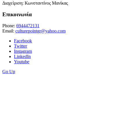
Διαχείριση: Κωνσταντίνος Μανίκας
Επικοινωνία
Phone:
6944472131
Email:
culturepointgr@yahoo.com
Facebook
Twitter
Instagram
LinkedIn
Youtube
Go Up