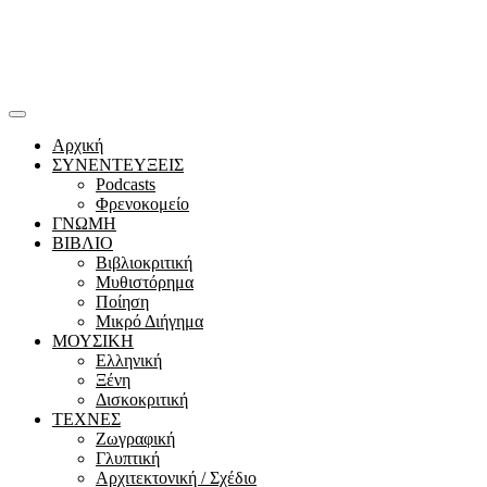
Αρχική
ΣΥΝΕΝΤΕΥΞΕΙΣ
Podcasts
Φρενοκομείο
ΓΝΩΜΗ
ΒΙΒΛΙΟ
Βιβλιοκριτική
Μυθιστόρημα
Ποίηση
Μικρό Διήγημα
ΜΟΥΣΙΚΗ
Ελληνική
Ξένη
Δισκοκριτική
ΤΕΧΝΕΣ
Ζωγραφική
Γλυπτική
Αρχιτεκτονική / Σχέδιο