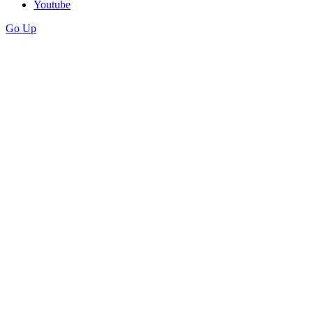
Youtube
Go Up