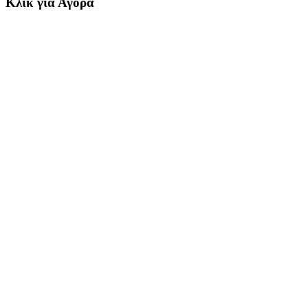
Κλικ για Αγορά