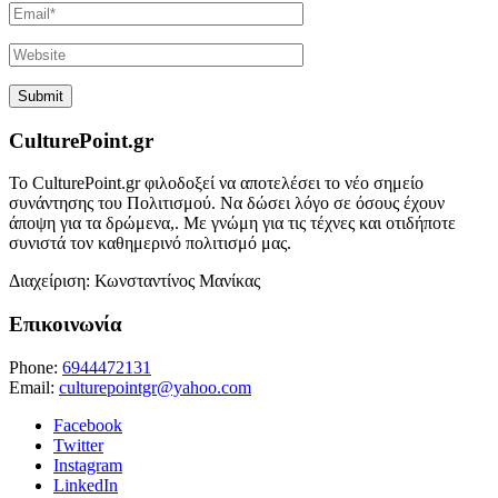
CulturePoint.gr
Το CulturePoint.gr φιλοδοξεί να αποτελέσει το νέο σημείο
συνάντησης του Πολιτισμού. Να δώσει λόγο σε όσους έχουν
άποψη για τα δρώμενα,. Με γνώμη για τις τέχνες και οτιδήποτε
συνιστά τον καθημερινό πολιτισμό μας.
Διαχείριση: Κωνσταντίνος Μανίκας
Επικοινωνία
Phone:
6944472131
Email:
culturepointgr@yahoo.com
Facebook
Twitter
Instagram
LinkedIn