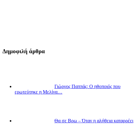
Δημοφιλή άρθρα
Γιώργος Παππάς: Ο ηθοποιός που
ερωτεύτηκε η Μελίνα…
Θα σε Βρω – Όταν η αλήθεια καταρρέει