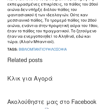
εκπεφρασμένες επικρίσεις, το πάθος του 20ού
αιώνα δεν υπήρξε διόλου πάθος του
φαντασιακού ή των ιδεολογιών. Ούτε καν
μεσσιανικό πάθος. Το τρομερό πάθος του 20ού
αιώνα, ενάντια στην προφητική αύρα του 19ου,
ήταν το πάθος του πραγματικού. Το ζητούμενο
ήταν να ενεργοποιηθεί το Αληθινό, εδώ και
τώρα. (Αλαίν Μπαντιού).
TAGS:
ΒΙΒΛΙΟ
ΜΠΑΝΤΙΟΎ
ΦΙΛΟΣΟΦΙΑ
Related posts
Κλικ για Αγορά
Ακολούθηστε μας στο Facebook