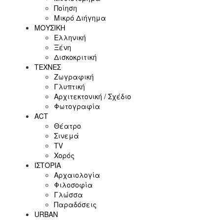
Ποίηση
Μικρό Διήγημα
ΜΟΥΣΙΚΗ
Ελληνική
Ξένη
Δισκοκριτική
ΤΕΧΝΕΣ
Ζωγραφική
Γλυπτική
Αρχιτεκτονική / Σχέδιο
Φωτογραφία
ACT
Θέατρο
Σινεμά
ΤV
Χορός
ΙΣΤΟΡΙΑ
Αρχαιολογία
Φιλοσοφία
Γλώσσα
Παραδόσεις
URBAN