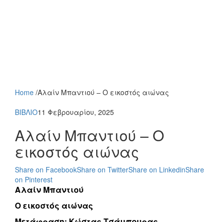
Home
/
Αλαίν Μπαντιού – Ο εικοστός αιώνας
ΒΙΒΛΙΟ
11 Φεβρουαρίου, 2025
Αλαίν Μπαντιού – Ο
εικοστός αιώνας
Share on Facebook
Share on Twitter
Share on Linkedin
Share
on Pinterest
Αλαίν Μπαντιού
Ο εικοστός αιώνας
Μετάφραση: Κώστας Τσάμπουρας