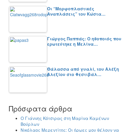
Οι “Μορφοπλαστικές
Αναπλάσεις” του Κώστα…
Γιώργος Παππάς: Ο ηθοποιός που
ερωτεύτηκε η Μελίνα…
Θάλασσα από γυαλί, του Αλέξη
Αλεξίου στο Φεστιβάλ…
Πρόσφατα άρθρα
Ο Γιάννης Κότσιρας στη Μαρίνα Καμένων
Βούρλων
Νικόλαος Μερεντίτης: Οι ήρωες μου θέλουν να