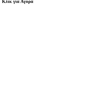
Κλικ για Αγορά