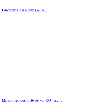
Lawmen: Bass Reeves – Το…
Με κορυφαίους διεθνείς και Έλληνες…