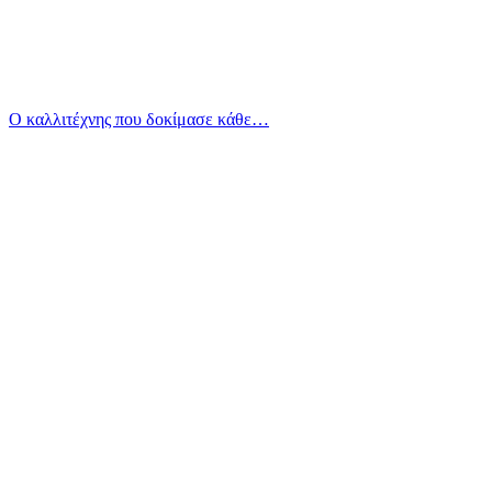
Ο καλλιτέχνης που δοκίμασε κάθε…