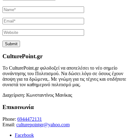
CulturePoint.gr
Το CulturePoint.gr φιλοδοξεί να αποτελέσει το νέο σημείο
συνάντησης του Πολιτισμού. Να δώσει λόγο σε όσους έχουν
άποψη για τα δρώμενα,. Με γνώμη για τις τέχνες και οτιδήποτε
συνιστά τον καθημερινό πολιτισμό μας.
Διαχείριση: Κωνσταντίνος Μανίκας
Επικοινωνία
Phone:
6944472131
Email:
culturepointgr@yahoo.com
Facebook