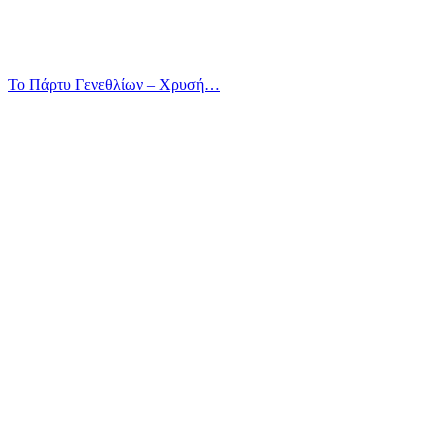
Το Πάρτυ Γενεθλίων – Χρυσή…