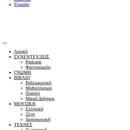
Youtube
Αρχική
ΣΥΝΕΝΤΕΥΞΕΙΣ
Podcasts
Φρενοκομείο
ΓΝΩΜΗ
ΒΙΒΛΙΟ
Βιβλιοκριτική
Μυθιστόρημα
Ποίηση
Μικρό Διήγημα
ΜΟΥΣΙΚΗ
Ελληνική
Ξένη
Δισκοκριτική
ΤΕΧΝΕΣ
Ζωγραφική