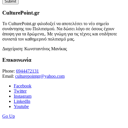
CulturePoint.gr
Το CulturePoint.gr φιλοδοξεί να αποτελέσει το νέο σημείο
συνάντησης του Πολιτισμού. Να δώσει λόγο σε όσους έχουν
άποψη για τα δρώμενα,. Με γνώμη για τις τέχνες και οτιδήποτε
συνιστά τον καθημερινό πολιτισμό μας.
Διαχείριση: Κωνσταντίνος Μανίκας
Επικοινωνία
Phone:
6944472131
Email:
culturepointgr@yahoo.com
Facebook
Twitter
Instagram
LinkedIn
Youtube
Go Up