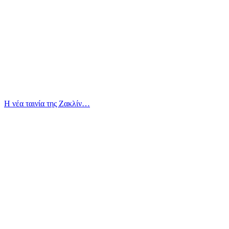
Η νέα ταινία της Ζακλίν…