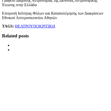
Γραφείο Διάχυσης Αστρονομίας της Διεθνούς Αστρονομικής
Ένωσης στην Ελλάδα
Επιτροπή Ισότητας Φύλων και Καταπολέμησης των Διακρίσεων
Εθνικού Αστεροσκοπείου Αθηνών
TAGS:
ΘΕΑΤΡΟ
ΥΠΟΚΡΙΤΙΚΗ
Related posts