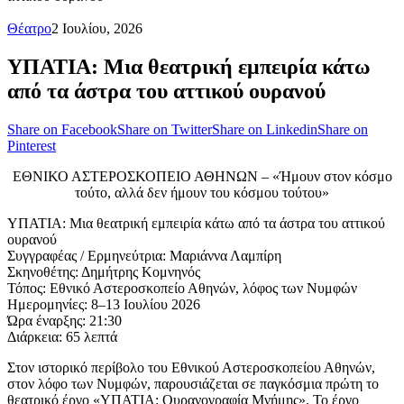
Θέατρο
2 Ιουλίου, 2026
ΥΠΑΤΙΑ: Μια θεατρική εμπειρία κάτω
από τα άστρα του αττικού ουρανού
Share on Facebook
Share on Twitter
Share on Linkedin
Share on
Pinterest
ΕΘΝΙΚΟ ΑΣΤΕΡΟΣΚΟΠΕΙΟ ΑΘΗΝΩΝ – «Ήμουν στον κόσμο
τούτο, αλλά δεν ήμουν του κόσμου τούτου»
ΥΠΑΤΙΑ: Μια θεατρική εμπειρία κάτω από τα άστρα του αττικού
ουρανού
Συγγραφέας / Ερμηνεύτρια: Μαριάννα Λαμπίρη
Σκηνοθέτης: Δημήτρης Κομνηνός
Τόπος: Εθνικό Αστεροσκοπείο Αθηνών, λόφος των Νυμφών
Ημερομηνίες: 8–13 Ιουλίου 2026
Ώρα έναρξης: 21:30
Διάρκεια: 65 λεπτά
Στον ιστορικό περίβολο του Εθνικού Αστεροσκοπείου Αθηνών,
στον λόφο των Νυμφών, παρουσιάζεται σε παγκόσμια πρώτη το
θεατρικό έργο «ΥΠΑΤΙΑ: Ουρανογραφία Μνήμης». Το έργο