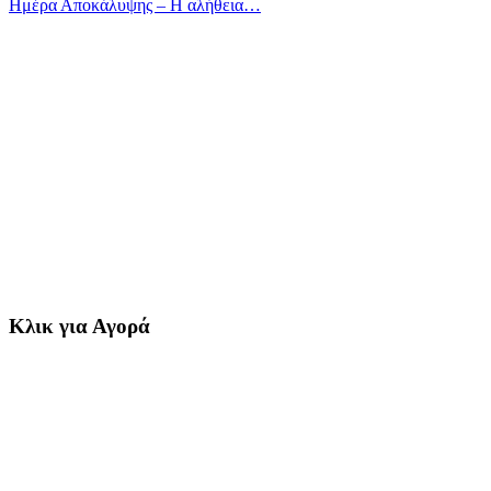
Ημέρα Αποκάλυψης – Η αλήθεια…
Κλικ για Αγορά