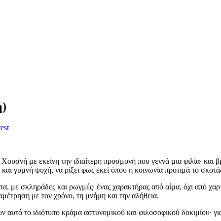
ή)
est
Χουσνή με εκείνη την ιδιαίτερη προσμονή που γεννά μια φιλία· και β
αι γυμνή ψυχή, να ρίξει φως εκεί όπου η κοινωνία προτιμά το σκοτάδι
τα, με σκληράδες και ρωγμές· ένας χαρακτήρας από αίμα, όχι από χαρ
μέτρηση με τον χρόνο, τη μνήμη και την αλήθεια.
υτό το ιδιότυπο κράμα αστυνομικού και φιλοσοφικού δοκιμίου· γιατί