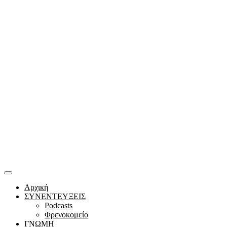
Αρχική
ΣΥΝΕΝΤΕΥΞΕΙΣ
Podcasts
Φρενοκομείο
ΓΝΩΜΗ