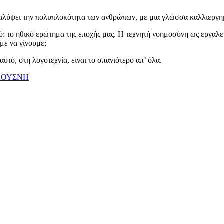
καλύψει την πολυπλοκότητα των ανθρώπων, με μια γλώσσα καλλιεργημ
θύ: το ηθικό ερώτημα της εποχής μας. Η τεχνητή νοημοσύνη ως εργαλεί
αμε να γίνουμε;
αυτό, στη λογοτεχνία, είναι το σπανιότερο απ’ όλα.
ΧΟΥΣΝΗ