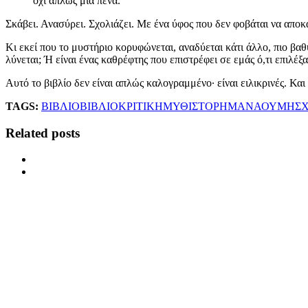
όχι απλώς μια πένα.
Σκάβει. Ανασύρει. Σχολιάζει. Με ένα ύφος που δεν φοβάται να απο
Κι εκεί που το μυστήριο κορυφώνεται, αναδύεται κάτι άλλο, πιο βα
λύνεται; Ή είναι ένας καθρέφτης που επιστρέφει σε εμάς ό,τι επιλέξ
Αυτό το βιβλίο δεν είναι απλώς καλογραμμένο· είναι ειλικρινές. Και 
TAGS:
ΒΙΒΛΙΟ
ΒΙΒΛΙΟΚΡΙΤΙΚΗ
ΜΥΘΙΣΤΟΡΗΜΑ
ΝΑΟΥΜΗΣ
Related posts